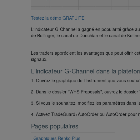
Testez la démo GRATUITE
L'indicateur G-Channel a gagné en popularité grâce aux
de Bollinger, le canal de Donchian et le canal de Keltne
Les traders apprécient les avantages que peut offrir cet
signaux.
L'indicateur G-Channel dans la platefo
1. Ouvrez le graphique de l'instrument que vous souhai
2. Dans le dossier "WHS Proposals", ouvrez le dossier 
3. Si vous le souhaitez, modifiez les paramètres dans l
4. Activez TradeGuard+AutoOrder ou AutoOrder pour 
Pages populaires
Graphiques Renko Plus