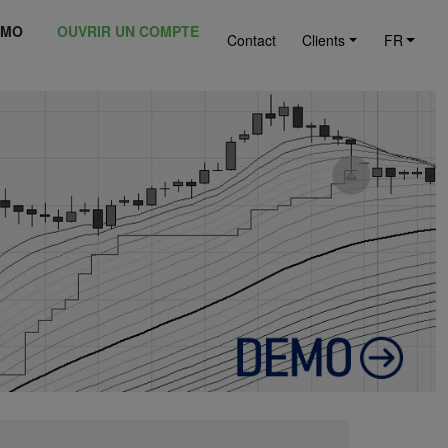
ÉMO
OUVRIR UN COMPTE
Contact
Clients
FR