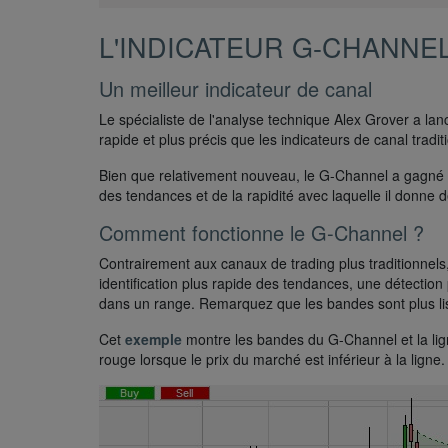
L'INDICATEUR G-CHANNE
Un meilleur indicateur de canal
Le spécialiste de l'analyse technique Alex Grover a lan
rapide et plus précis que les indicateurs de canal tradi
Bien que relativement nouveau, le G-Channel a gagné en
des tendances et de la rapidité avec laquelle il donne 
Comment fonctionne le G-Channel ?
Contrairement aux canaux de trading plus traditionnel
identification plus rapide des tendances, une détectio
dans un range. Remarquez que les bandes sont plus lis
Cet
exemple
montre les bandes du G-Channel et la lign
rouge lorsque le prix du marché est inférieur à la lign