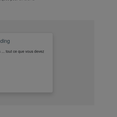
ading
 ... tout ce que vous devez