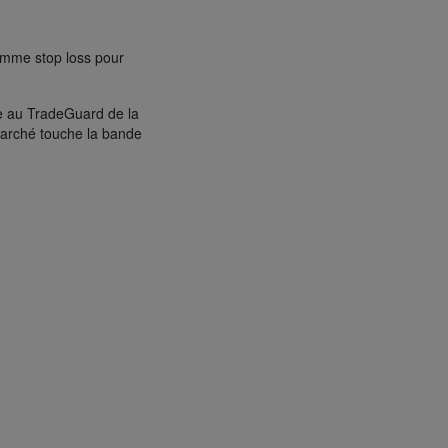
comme stop loss pour
ce au TradeGuard de la
 marché touche la bande