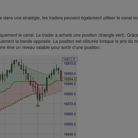
ce dans une stratégie, les traders peuvent également utiliser le canal 
iquement le canal. Le trader a acheté une position (triangle vert). Grâ
quement la bande opposée. La position est clôturée lorsque le prix du
ère être un niveau valable pour sortir d'une position.