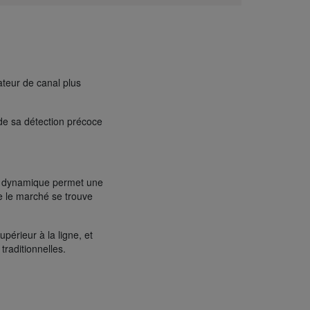
ateur de canal plus
 de sa détection précoce
he dynamique permet une
ue le marché se trouve
périeur à la ligne, et
traditionnelles.