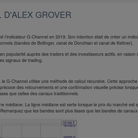
L D'ALEX GROVER
cé l'indicateur G-Channel en 2019. Son intention était de créer un indic
tionnels (bandes de Bollinger, canal de Donchian et canal de Keltner).
 popularité auprès des traders et des investisseurs actifs, en raison
des signaux de trading.
s, le G-Channel utilise une méthode de calcul récursive. Cette approc
n précoce des retournements et une confirmation visuelle précise lorsq
ses que celles des canaux traditionnels.
e médiane. La ligne médiane est verte lorsque le prix du marché est su
e. Remarquez que les bandes sont plus lisses que les bandes de canaux 