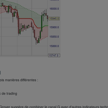
l
rois manières différentes :
 de trading
ex Grover suggère de combiner le canal G avec d'autres indicateurs techn