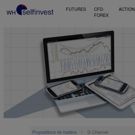
FUTURES
CFD-
ACTION
FOREX
Propositions de traders
/
G-Channel