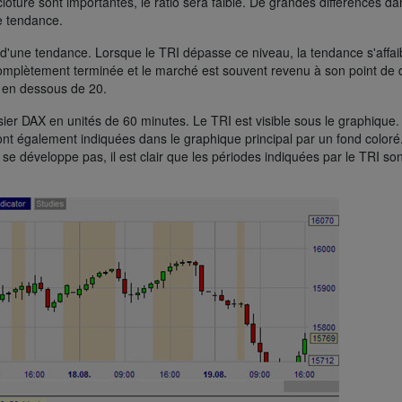
lôture sont importantes, le ratio sera faible. De grandes différences da
e tendance.
'une tendance. Lorsque le TRI dépasse ce niveau, la tendance s'affaibl
complètement terminée et le marché est souvent revenu à son point de 
e en dessous de 20.
ier DAX en unités de 60 minutes. Le TRI est visible sous le graphique.
sont également indiquées dans le graphique principal par un fond coloré
 se développe pas, il est clair que les périodes indiquées par le TRI son