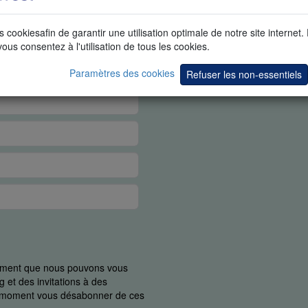
s cookiesafin de garantir une utilisation optimale de notre site internet.
vous consentez à l'utilisation de tous les cookies.
Paramètres des cookies
Refuser les non-essentiels
uement que nous pouvons vous
 et des invitations à des
ut moment vous désabonner de ces