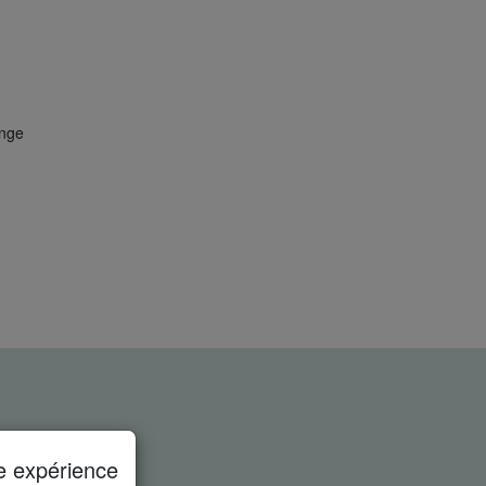
ange
e expérience