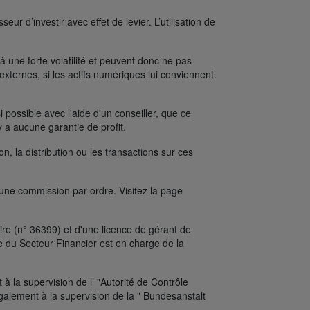
ur d’investir avec effet de levier. L’utilisation de
une forte volatilité et peuvent donc ne pas
xternes, si les actifs numériques lui conviennent.
possible avec l'aide d'un conseiller, que ce
y a aucune garantie de profit.
on, la distribution ou les transactions sur ces
’une commission par ordre. Visitez la page
re (n° 36399) et d'une licence de gérant de
e du Secteur Financier est en charge de la
 la supervision de l’ "Autorité de Contrôle
alement à la supervision de la " Bundesanstalt