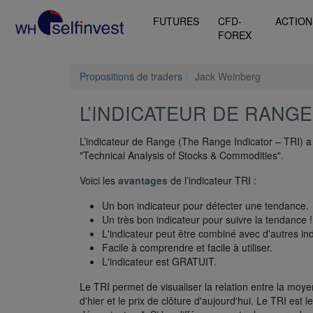
FUTURES
CFD-
ACTION
FOREX
Propositions de traders
Jack Weinberg
L’INDICATEUR DE RANGE
L’indicateur de Range (The Range Indicator – TRI) a
"Technical Analysis of Stocks & Commodities".
Voici les
avantages
de l’indicateur TRI :
Un bon indicateur pour détecter une tendance.
Un très bon indicateur pour suivre la tendance !
L'indicateur peut être combiné avec d'autres ind
Facile à comprendre et facile à utiliser.
L'indicateur est GRATUIT.
Le TRI permet de visualiser la relation entre la moyen
d'hier et le prix de clôture d'aujourd'hui. Le TRI est l