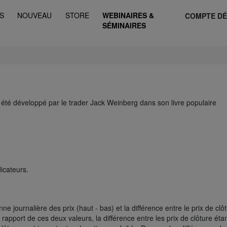
S
NOUVEAU
STORE
WEBINAIRES &
COMPTE D
SÉMINAIRES
 été développé par le trader Jack Weinberg dans son livre populaire
icateurs.
ne journalière des prix (haut - bas) et la différence entre le prix de clô
e rapport de ces deux valeurs, la différence entre les prix de clôture étan