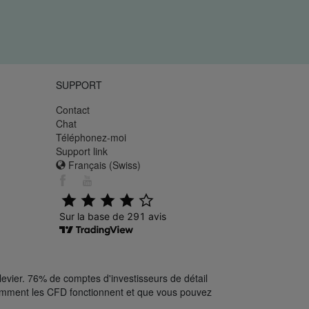
SUPPORT
Contact
Chat
Téléphonez-moi
Support link
Français (Swiss)
levier. 76% de comptes d'investisseurs de détail
comment les CFD fonctionnent et que vous pouvez