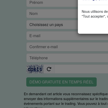
Nous utilisons de
"Tout accepter", 
DÉMO GRATUITE EN TEMPS RÉEL
En demandant cet article vous reconnaissez spécifiq
envoyer des informations supplémentaires sur le trading
événements portant sur le trading. Vous pouvez à to