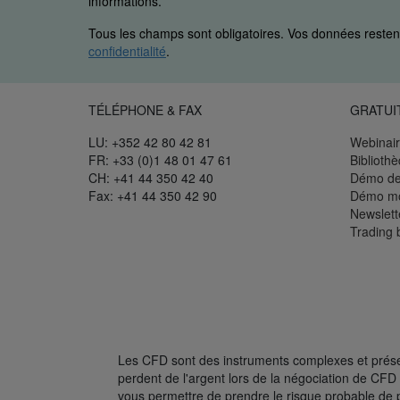
informations.
Tous les champs sont obligatoires. Vos données restent
confidentialité
.
TÉLÉPHONE & FAX
GRATUI
LU: +352 42 80 42 81
Webinair
FR: +33 (0)1 48 01 47 61
Biblioth
CH: +41 44 350 42 40
Démo de
Fax: +41 44 350 42 90
Démo mo
Newslett
Trading 
Les CFD sont des instruments complexes et présent
perdent de l'argent lors de la négociation de C
vous permettre de prendre le risque probable de 