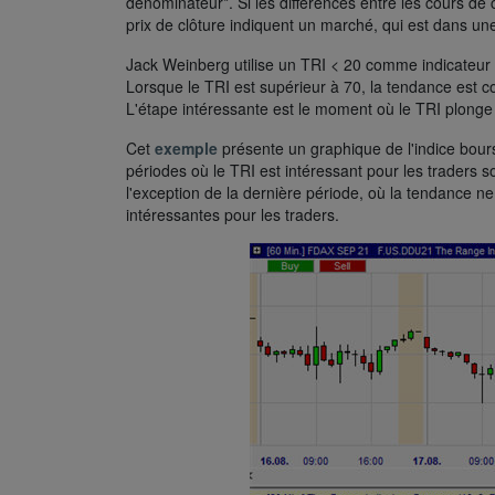
dénominateur*. Si les différences entre les cours de c
prix de clôture indiquent un marché, qui est dans un
Jack Weinberg utilise un TRI < 20 comme indicateur d
Lorsque le TRI est supérieur à 70, la tendance est 
L'étape intéressante est le moment où le TRI plong
Cet
exemple
présente un graphique de l'indice bours
périodes où le TRI est intéressant pour les traders 
l'exception de la dernière période, où la tendance ne
intéressantes pour les traders.