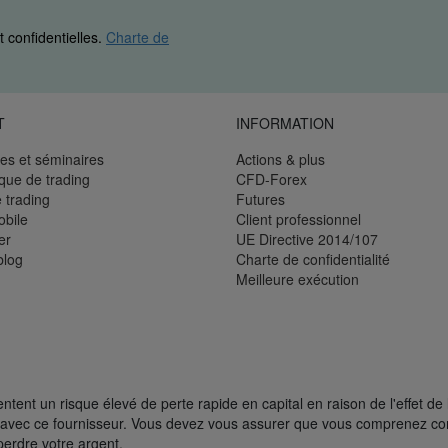
 confidentielles.
Charte de
T
INFORMATION
es et séminaires
Actions & plus
èque de trading
CFD-Forex
 trading
Futures
bile
Client professionnel
er
UE Directive 2014/107
blog
Charte de confidentialité
Meilleure exécution
ent un risque élevé de perte rapide en capital en raison de l'effet de 
FD avec ce fournisseur. Vous devez vous assurer que vous comprenez 
perdre votre argent.