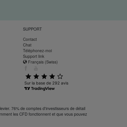
SUPPORT
Contact
Chat
Téléphonez-moi
Support link
Français (Swiss)
levier. 76% de comptes d'investisseurs de détail
comment les CFD fonctionnent et que vous pouvez