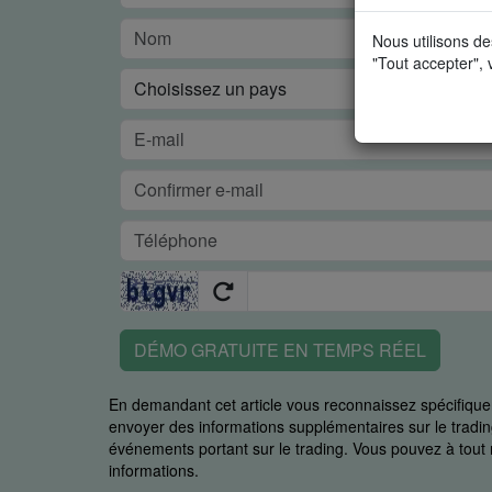
Nous utilisons de
"Tout accepter", 
DÉMO GRATUITE EN TEMPS RÉEL
En demandant cet article vous reconnaissez spécifiq
envoyer des informations supplémentaires sur le trading
événements portant sur le trading. Vous pouvez à to
informations.