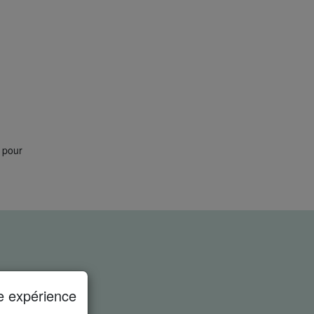
 pour
e expérience