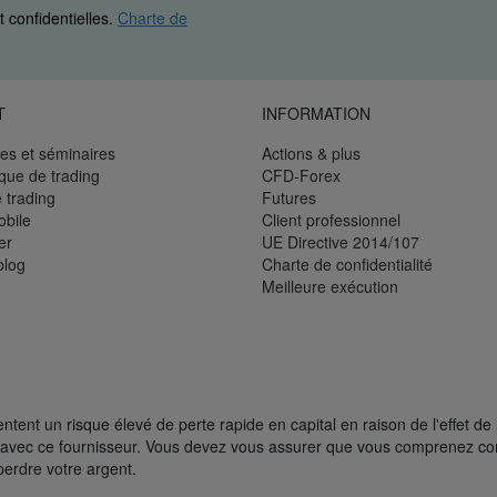
 confidentielles.
Charte de
T
INFORMATION
es et séminaires
Actions & plus
èque de trading
CFD-Forex
 trading
Futures
bile
Client professionnel
er
UE Directive 2014/107
blog
Charte de confidentialité
Meilleure exécution
ent un risque élevé de perte rapide en capital en raison de l'effet de 
FD avec ce fournisseur. Vous devez vous assurer que vous comprenez 
perdre votre argent.