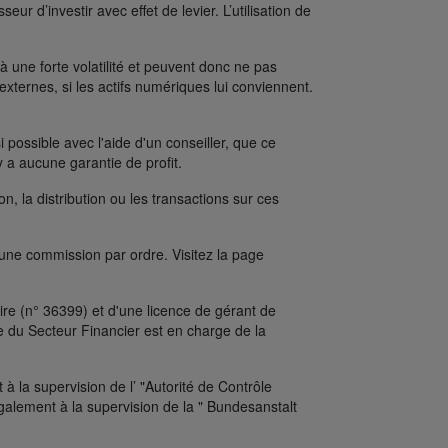
ur d’investir avec effet de levier. L’utilisation de
une forte volatilité et peuvent donc ne pas
xternes, si les actifs numériques lui conviennent.
possible avec l'aide d'un conseiller, que ce
y a aucune garantie de profit.
on, la distribution ou les transactions sur ces
’une commission par ordre. Visitez la page
re (n° 36399) et d'une licence de gérant de
e du Secteur Financier est en charge de la
 la supervision de l’ "Autorité de Contrôle
alement à la supervision de la " Bundesanstalt