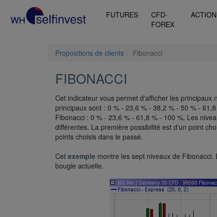
FUTURES
CFD-
ACTION
FOREX
Propositions de clients
Fibonacci
FIBONACCI
Cet indicateur vous permet d'afficher les principaux
principaux sont : 0 % - 23,6 % - 38,2 % - 50 % - 61,8
Fibonacci : 0 % - 23,6 % - 61,8 % - 100 %. Les nive
différentes. La première possibilité est d'un point ch
points choisis dans le passé.
Cet
exemple
montre les sept niveaux de Fibonacci. L
bougie actuelle.