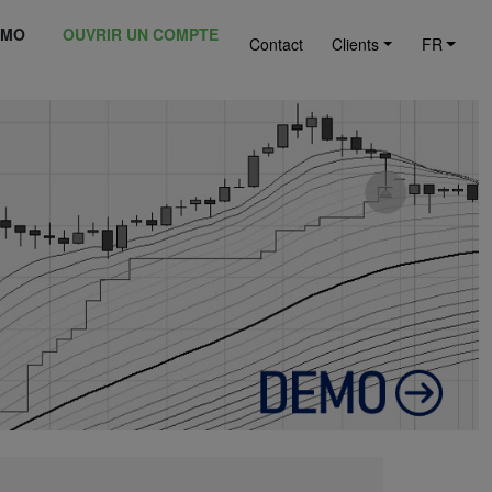
ÉMO
OUVRIR UN COMPTE
Contact
Clients
FR