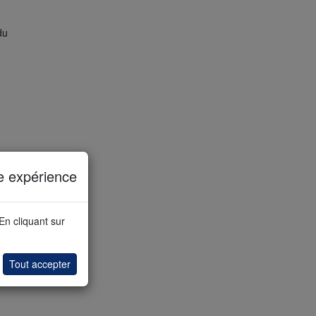
du
e expérience
 En cliquant sur
Tout accepter