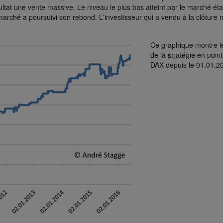
ltat une vente massive. Le niveau le plus bas atteint par le marché éta
marché a poursuivi son rebond. L'investisseur qui a vendu à la clôture 
Ce graphique montre le
de la stratégie en poin
DAX depuis le 01.01.2