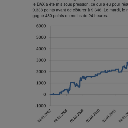
le DAX a été mis sous pression, ce qui a eu pour résu
9.338 points avant de clôturer à 9.648. Le mardi, le 
gagné 480 points en moins de 24 heures.