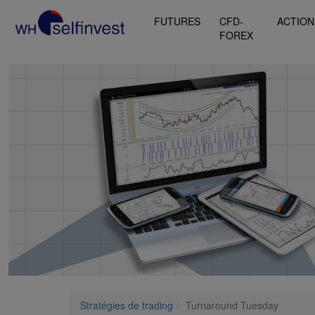
FUTURES
CFD-
ACTION
FOREX
Stratégies de trading
Turnaround Tuesday