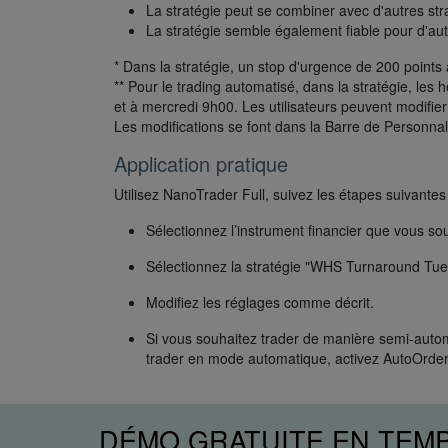
La stratégie peut se combiner avec d'autres str
La stratégie semble également fiable pour d'aut
* Dans la stratégie, un stop d'urgence de 200 points a
** Pour le trading automatisé, dans la stratégie, les
et à mercredi 9h00. Les utilisateurs peuvent modifie
Les modifications se font dans la Barre de Personnal
Application pratique
Utilisez NanoTrader Full, suivez les étapes suivantes 
Sélectionnez l’instrument financier que vous so
Sélectionnez la stratégie "WHS Turnaround Tues
Modifiez les réglages comme décrit.
Si vous souhaitez trader de manière semi-auto
trader en mode automatique, activez AutoOrder
DÉMO GRATUITE EN TEM