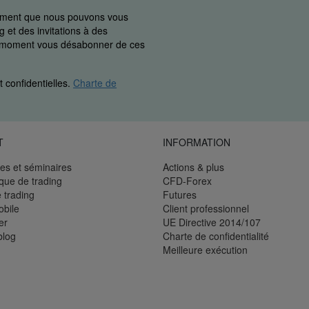
uement que nous pouvons vous
 et des invitations à des
ut moment vous désabonner de ces
 confidentielles.
Charte de
T
INFORMATION
es et séminaires
Actions & plus
èque de trading
CFD-Forex
 trading
Futures
bile
Client professionnel
er
UE Directive 2014/107
blog
Charte de confidentialité
Meilleure exécution