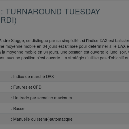
 : TURNAROUND TUESDAY
RDI)
Andre Stagge, se distingue par sa simplicité : si l'indice DAX est baissier
Une moyenne mobile en 34 jours est utilisée pour déterminer si le DAX e
e à la moyenne mobile en 34 jours, une position est ouverte le lundi soir. 
, aucune position n'est ouverte. La stratégie n'utilise pas d'objectif o
: Indice de marché DAX
: Futures et CFD
: Un trade par semaine maximum
: Basse
: Manuelle ou (semi-)automatique