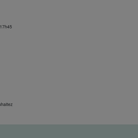
i 17h45
uhaitez