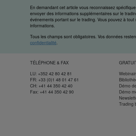
En demandant cet article vous reconnaissez spécifiq
envoyer des informations supplémentaires sur le trading
événements portant sur le trading. Vous pouvez à to
informations.
Tous les champs sont obligatoires. Vos données restent
confidentialité
.
TÉLÉPHONE & FAX
GRATUI
LU: +352 42 80 42 81
Webinair
FR: +33 (0)1 48 01 47 61
Biblioth
CH: +41 44 350 42 40
Démo de
Fax: +41 44 350 42 90
Démo mo
Newslett
Trading 