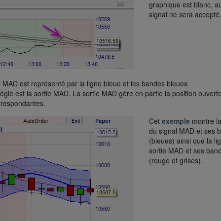
graphique est blanc, a
signal ne sera accepté
 MAD est représenté par la ligne bleue et les bandes bleues
gie est la sortie MAD. La sortie MAD gère en partie la position ouverte
orrespondantes.
Cet
exemple
montre la
du signal MAD et ses 
(bleues) ainsi que la li
sortie MAD et ses ban
(rouge et grises).