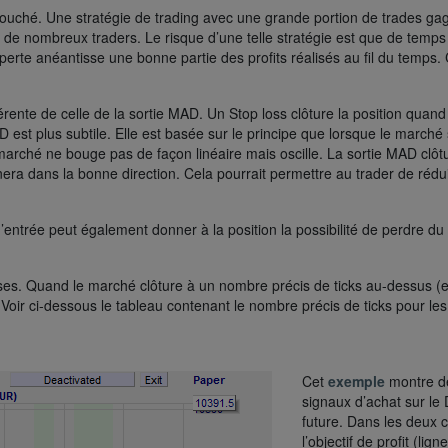
ent touché. Une stratégie de trading avec une grande portion de trades ga
de nombreux traders. Le risque d’une telle stratégie est que de temps
e perte anéantisse une bonne partie des profits réalisés au fil du temps. 
fférente de celle de la sortie MAD. Un Stop loss clôture la position quan
 est plus subtile. Elle est basée sur le principe que lorsque le marché
 marché ne bouge pas de façon linéaire mais oscille. La sortie MAD clôt
era dans la bonne direction. Cela pourrait permettre au trader de rédu
d’entrée peut également donner à la position la possibilité de perdre du 
ises. Quand le marché clôture à un nombre précis de ticks au-dessus (
. Voir ci-dessous le tableau contenant le nombre précis de ticks pour les
Cet
exemple
montre d
signaux d’achat sur le
future. Dans les deux 
l’objectif de profit (lign