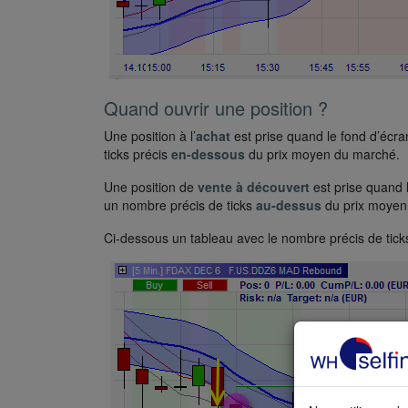
Quand ouvrir une position ?
Une position à l’
achat
est prise quand le fond d’écra
ticks précis
en-dessous
du prix moyen du marché.
Une position de
vente à découvert
est prise quand 
un nombre précis de ticks
au-dessus
du prix moyen
Ci-dessous un tableau avec le nombre précis de tick