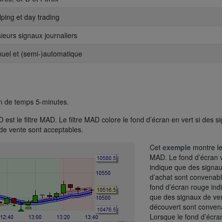
lping et day trading
sieurs signaux journaliers
nuel et (semi-)automatique
n de temps 5-minutes.
st le filtre MAD. Le filtre MAD colore le fond d’écran en vert si des s
 de vente sont acceptables.
Cet
exemple
montre le 
MAD. Le fond d’écran v
indique que des signa
d’achat sont convenabl
fond d’écran rouge ind
que des signaux de ve
découvert sont conven
Lorsque le fond d’écra