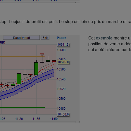
p. L’objectif de profit est petit. Le stop est loin du prix du marché et s
Cet
exemple
montre u
position de vente à dé
qui a été clôturée par l