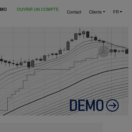
ÉMO
OUVRIR UN COMPTE
Contact
Clients
FR