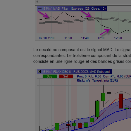
Le deuxième composant est le signal MAD. Le signal
correspondantes. Le troisième composant de la straté
consiste en une ligne rouge et des bandes grises c