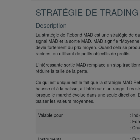
STRATÉGIE DE TRADING
Description
La stratégie de Rebond MAD est une stratégie de day 
signal MAD et la sortie MAD. MAD signifie “Moyenne 
dévie fortement du prix moyen. Quand cela se produi
rapides, en utilisant de petits objectifs de profits.
L’intéressante sortie MAD remplace un stop traditionn
réduire la taille de la perte.
Ce qui est unique est le fait que la stratégie MAD R
hausse et à la baisse, à l'intérieur d'un range. Les s
lorsque le marché évolue dans une seule direction. Ev
biaiser les valeurs moyennes.
Valable pour
: In
: For
: Cru
Instruments
: Fut