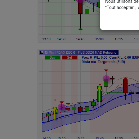
Nous utilisons de
"Tout accepter", 