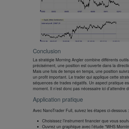
Conclusion
La stratégie Morning Angler combine différents outi
précisément, une position est ouverte dans la direct
Mais une fois de temps en temps, une position suivra
un profit important. Le trader qui applique cette stra
séquences de trades négatifs. Un aspect pratique es
moment. Il n’est donc pas nécessaire ici d’attendre de
Application pratique
Avec NanoTrader Full, suivez les étapes ci-dessous :
Choisissez l’instrument financier que vous souha
Ouvrez un graphique avec l’étude "WHS Mornin