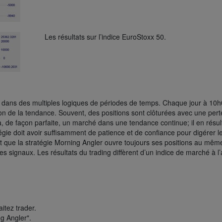
Les résultats sur l’indice EuroStoxx 50.
ls dans des multiples logiques de périodes de temps. Chaque jour à 10
ion de la tendance. Souvent, des positions sont clôturées avec une pert
, de façon parfaite, un marché dans une tendance continue; il en résul
tégie doit avoir suffisamment de patience et de confiance pour digérer l
t que la stratégie Morning Angler ouvre toujours ses positions au mêm
s signaux. Les résultats du trading diffèrent d’un indice de marché à l’
itez trader.
g Angler".