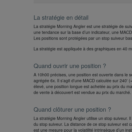
La stratégie en détail
La stratégie Morning Angler est une stratégie de sui
une tendance sur la base d’un indicateur, une MACD a
Les positions sont protégées par un stop suiveur bas
La stratégie est appliquée à des graphiques en 40 m
Quand ouvrir une position ?
A 10h00 précises, une position est ouverte dans le
agrégée 6x. Il s'agit d'une MACD calculée sur 240' (=
élevé, une position longue est achetée au prix du ma
de vente à découvert est vendue au prix du marché.
Quand clôturer une position ?
La stratégie Morning Angler utilise un stop suiveur. Il
du stop suiveur. La distance de ce stop suiveur est 
est une mesure pour la volatilité intrinsèque d’un ins