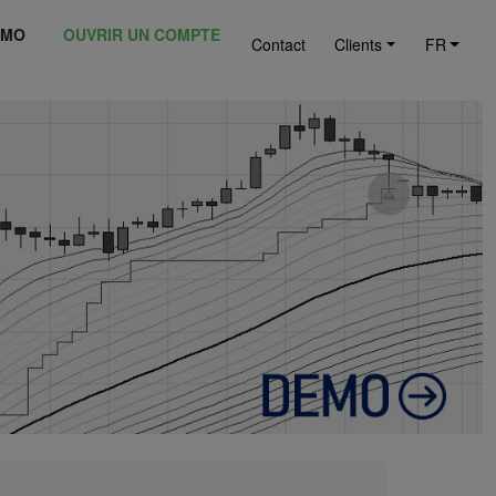
ÉMO
OUVRIR UN COMPTE
Contact
Clients
FR