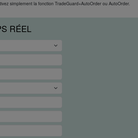
tivez simplement la fonction TradeGuard+AutoOrder ou AutoOrder.
PS RÉEL