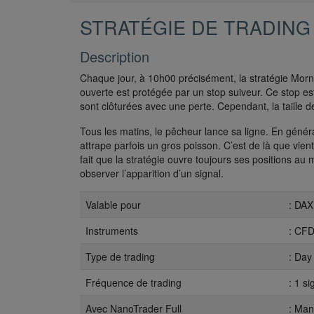
STRATÉGIE DE TRADING
Description
Chaque jour, à 10h00 précisément, la stratégie Morni
ouverte est protégée par un stop suiveur. Ce stop es
sont clôturées avec une perte. Cependant, la taille d
Tous les matins, le pêcheur lance sa ligne. En général
attrape parfois un gros poisson. C’est de là que vien
fait que la stratégie ouvre toujours ses positions a
observer l’apparition d’un signal.
Valable pour
: DA
Instruments
: CFD
Type de trading
: Day
Fréquence de trading
: 1 s
Avec NanoTrader Full
: Man