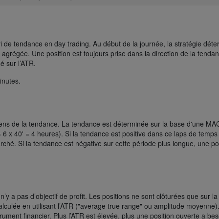
vi de tendance en day trading. Au début de la journée, la stratégie dét
grégée. Une position est toujours prise dans la direction de la tendan
é sur l’ATR.
inutes.
 sens de la tendance. La tendance est déterminée sur la base d'une M
 6 x 40' = 4 heures). Si la tendance est positive dans ce laps de temps
rché. Si la tendance est négative sur cette période plus longue, une po
 n’y a pas d’objectif de profit. Les positions ne sont clôturées que sur l
calculée en utilisant l’ATR ("average true range" ou amplitude moyenne)
trument financier. Plus l’ATR est élevée, plus une position ouverte a be