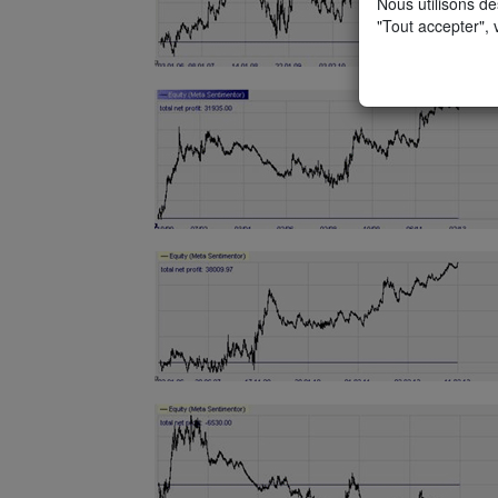
Nous utilisons de
"Tout accepter", 