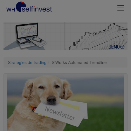
Stratégies de trading
SiWorks Automated Trendline