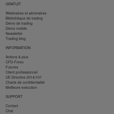
GRATUIT
Webinaires et séminaires
Bibliothèque de trading
Démo de trading
Démo mobile
Newsletter
Trading blog
INFORMATION
Actions & plus
CFD-Forex
Futures
Client professionnel
UE Directive 2014/107
Charte de confidentialité
Meilleure exécution
SUPPORT
Contact
Chat