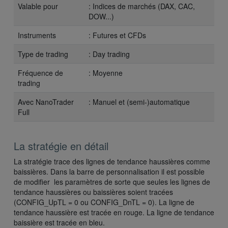
Valable pour
: Indices de marchés (DAX, CAC,
DOW...)
Instruments
: Futures et CFDs
Type de trading
: Day trading
Fréquence de
: Moyenne
trading
Avec NanoTrader
: Manuel et (semi-)automatique
Full
La stratégie en détail
La stratégie trace des lignes de tendance haussières comme
baissières. Dans la barre de personnalisation il est possible
de modifier les paramètres de sorte que seules les lignes de
tendance haussières ou baissières soient tracées
(CONFIG_UpTL = 0 ou CONFIG_DnTL = 0). La ligne de
tendance haussière est tracée en rouge. La ligne de tendance
baissière est tracée en bleu.