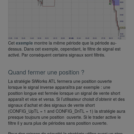
Cet
exemple
montre la même période que la période au-
dessus. Dans cet exemple, cependant, le filtre de signal est
activé. Par conséquent certains signaux sont filtrés.
Quand fermer une position ?
La stratégie SiWorks ATL fermera une position ouverte
lorsque le signal inverse apparaîtra par exemple : une
position longue est fermée lorsque un signal de vente short
apparaît et vice et versa. Si l’utilisateur choisit d’obtenir et des
signaux d’achat et des signaux de vente short
(CONFIG_UpTL = 1 and CONFIG_DnTL = 1) la stratégie aura
presque toujours une position ouverte. Si le trader active le
filtre il y aura plus de périodes sans position ouverte.
Pour des raisons de sécurité la stratégie utilise aussi un stop