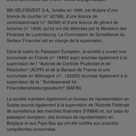
WH SELFINVEST S.A., fondée en 1998, est titulaire d’une
licence de courtier (n° 42798), d’une licence de
commissionnaire (n° 36399) et d'une licence de gérant de
fortunes (n° 1806) qui lui ont été délivrées par le Ministère des
Finances de Luxembourg. La Commission de Surveillance du
Secteur Financier est en charge de la supervision.
Dans le cadre du Passeport Européen, la société a ouvert une
succursale en France (n° 18943 acpr) soumise également à la
supervision de l’ "Autorité de Contrôle Prudentiel et de
Résolution" (ACPR) et de la Banque de France et une
succursale en Allemagne (n°. 122635) soumise également à la
supervision de la " Bundesanstalt für
Finanzdienstleistungsaufsicht" (BAFIN).
La société maintient également un bureau de représentation en
Suisse soumis également à la supervision de l’Autorité Fédérale
de surveillance des marchés financiers (FINMA) et, sur base du
passeport européen, des bureaux de représentation en
Belgique et aux Pays-Bas qui ont été notifiés aux autorités
compétentes concernées.