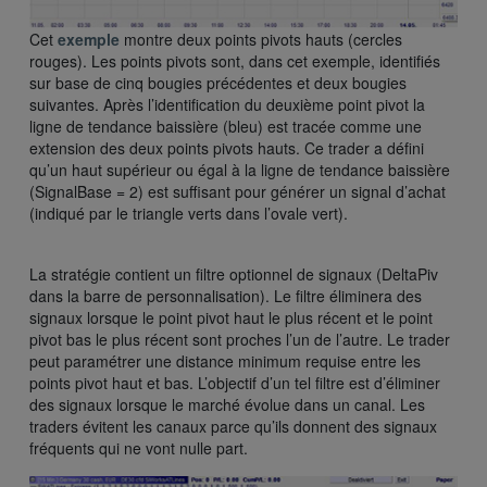
Cet
exemple
montre deux points pivots hauts (cercles
rouges). Les points pivots sont, dans cet exemple, identifiés
sur base de cinq bougies précédentes et deux bougies
suivantes. Après l’identification du deuxième point pivot la
ligne de tendance baissière (bleu) est tracée comme une
extension des deux points pivots hauts. Ce trader a défini
qu’un haut supérieur ou égal à la ligne de tendance baissière
(SignalBase = 2) est suffisant pour générer un signal d’achat
(indiqué par le triangle verts dans l’ovale vert).
La stratégie contient un filtre optionnel de signaux (DeltaPiv
dans la barre de personnalisation). Le filtre éliminera des
signaux lorsque le point pivot haut le plus récent et le point
pivot bas le plus récent sont proches l’un de l’autre. Le trader
peut paramétrer une distance minimum requise entre les
points pivot haut et bas. L’objectif d’un tel filtre est d’éliminer
des signaux lorsque le marché évolue dans un canal. Les
traders évitent les canaux parce qu’ils donnent des signaux
fréquents qui ne vont nulle part.