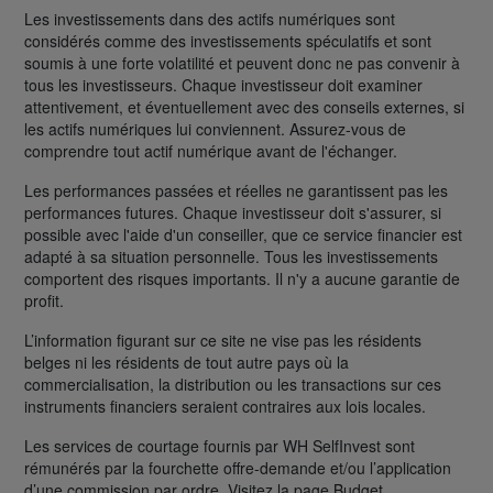
Les investissements dans des actifs numériques sont
considérés comme des investissements spéculatifs et sont
soumis à une forte volatilité et peuvent donc ne pas convenir à
tous les investisseurs. Chaque investisseur doit examiner
attentivement, et éventuellement avec des conseils externes, si
les actifs numériques lui conviennent. Assurez-vous de
comprendre tout actif numérique avant de l'échanger.
Les performances passées et réelles ne garantissent pas les
performances futures. Chaque investisseur doit s'assurer, si
possible avec l'aide d'un conseiller, que ce service financier est
adapté à sa situation personnelle. Tous les investissements
comportent des risques importants. Il n'y a aucune garantie de
profit.
L’information figurant sur ce site ne vise pas les résidents
belges ni les résidents de tout autre pays où la
commercialisation, la distribution ou les transactions sur ces
instruments financiers seraient contraires aux lois locales.
Les services de courtage fournis par WH SelfInvest sont
rémunérés par la fourchette offre-demande et/ou l’application
d’une commission par ordre. Visitez la page Budget.