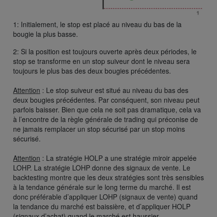
1: Initialement, le stop est placé au niveau du bas de la
bougie la plus basse.
2: Si la position est toujours ouverte après deux périodes, le
stop se transforme en un stop suiveur dont le niveau sera
toujours le plus bas des deux bougies précédentes.
Attention
: Le stop suiveur est situé au niveau du bas des
deux bougies précédentes. Par conséquent, son niveau peut
parfois baisser. Bien que cela ne soit pas dramatique, cela va
à l’encontre de la règle générale de trading qui préconise de
ne jamais remplacer un stop sécurisé par un stop moins
sécurisé.
Attention
: La stratégie HOLP a une stratégie miroir appelée
LOHP. La stratégie LOHP donne des signaux de vente. Le
backtesting montre que les deux stratégies sont très sensibles
à la tendance générale sur le long terme du marché. Il est
donc préférable d’appliquer LOHP (signaux de vente) quand
la tendance du marché est baissière, et d’appliquer HOLP
(signaux d’achat) quand le marché est haussier.