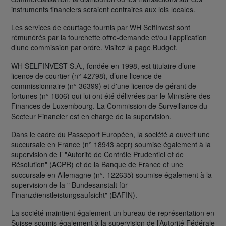
instruments financiers seraient contraires aux lois locales.
Les services de courtage fournis par WH SelfInvest sont
rémunérés par la fourchette offre-demande et/ou l’application
d’une commission par ordre. Visitez la page Budget.
WH SELFINVEST S.A., fondée en 1998, est titulaire d’une
licence de courtier (n° 42798), d’une licence de
commissionnaire (n° 36399) et d'une licence de gérant de
fortunes (n° 1806) qui lui ont été délivrées par le Ministère des
Finances de Luxembourg. La Commission de Surveillance du
Secteur Financier est en charge de la supervision.
Dans le cadre du Passeport Européen, la société a ouvert une
succursale en France (n° 18943 acpr) soumise également à la
supervision de l’ "Autorité de Contrôle Prudentiel et de
Résolution" (ACPR) et de la Banque de France et une
succursale en Allemagne (n°. 122635) soumise également à la
supervision de la " Bundesanstalt für
Finanzdienstleistungsaufsicht" (BAFIN).
La société maintient également un bureau de représentation en
Suisse soumis également à la supervision de l’Autorité Fédérale