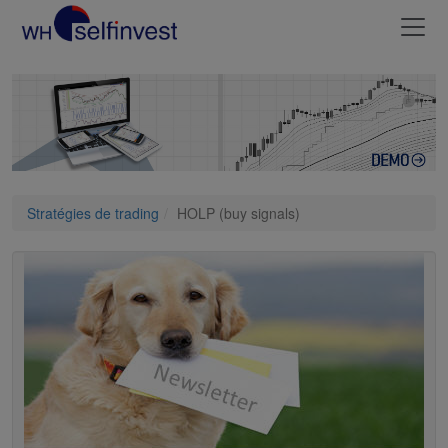
Stratégies de trading
HOLP (buy signals)