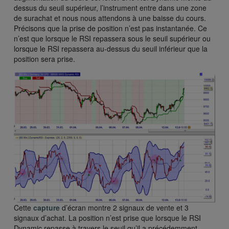
dessus du seuil supérieur, l’instrument entre dans une zone
de surachat et nous nous attendons à une baisse du cours.
Précisons que la prise de position n’est pas instantanée. Ce
n’est que lorsque le RSI repassera sous le seuil supérieur ou
lorsque le RSI repassera au-dessus du seuil inférieur que la
position sera prise.
Cette
capture
d’écran montre 2 signaux de vente et 3
signaux d’achat. La position n’est prise que lorsque le RSI
Dynamic repasse à travers le seuil qu’il a précédemment