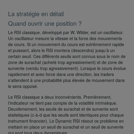
La stratégie en détail
Quand ouvrir une position ?
Le RSI classique, développé par W. Wilder, est un oscillateur.
Un oscillateur mesure la vitesse et la force des mouvements
de cours. Si un mouvement du cours est extrêmement rapide
et puissant, alors le RSI montera (descendra) jusqu’à un
certain seuil. Ces différents seuils sont connus sous le nom de
zone de surachat (acheté trop agressivement) et de zone de
survente (vendu trop agressivement). Lorsque le cours évolue
rapidement et avec force dans une direction, les traders
s’attendent à une probabilité plus élevée de mouvement dans
le sens opposé.
Le RSI classique a deux inconvénients. Premièrement,
l'indicateur ne tient pas compte de la volatilité intrinsèque.
Deuxièmement, les seuils de surachat et de survente sont
statistiques (c-à-d que les seuils sont identiques pour chaque
instrument financier). Le Dynamic RSI résout ce problème en
mettant en place un seuil de surachat et un seuil de survente
qui sont tous deux dynamiques.