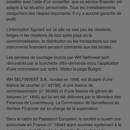
possible avec l'aide d'un conseiller, que ce service financier est
adapté à sa situation personnelle. Tous les investissements
comportent des risques importants. Il n'y a aucune garantie de
profit.
L’information figurant sur ce site ne vise pas les résidents
belges ni les résidents de tout autre pays où la
commercialisation, la distribution ou les transactions sur ces
instruments financiers seraient contraires aux lois locales.
Les services de courtage fournis par WH SelfInvest sont
rémunérés par la fourchette offre-demande et/ou l’application
d’une commission par ordre. Visitez la page Budget.
WH SELFINVEST S.A., fondée en 1998, est titulaire d’une
licence de courtier (n° 42798), d’une licence de
commissionnaire (n° 36399) et d'une licence de gérant de
fortunes (n° 1806) qui lui ont été délivrées par le Ministère des
Finances de Luxembourg. La Commission de Surveillance du
Secteur Financier est en charge de la supervision.
Dans le cadre du Passeport Européen, la société a ouvert une
succursale en France (n° 18943 acpr) soumise également à la