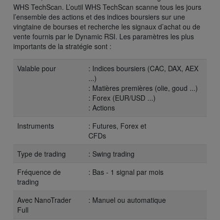
WHS TechScan. L’outil WHS TechScan scanne tous les jours
l’ensemble des actions et des indices boursiers sur une
vingtaine de bourses et recherche les signaux d’achat ou de
vente fournis par le Dynamic RSI. Les paramètres les plus
importants de la stratégie sont :
Valable pour
: Indices boursiers (CAC, DAX, AEX
...)
: Matières premières (olie, goud ...)
: Forex (EUR/USD ...)
: Actions
Instruments
: Futures, Forex et
CFDs
Type de trading
: Swing trading
Fréquence de
: Bas - 1 signal par mois
trading
Avec NanoTrader
: Manuel ou automatique
Full