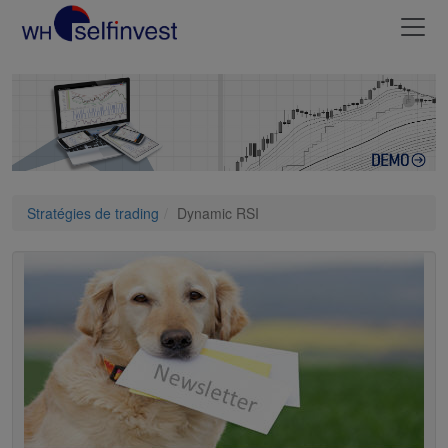
Stratégies de trading
Dynamic RSI