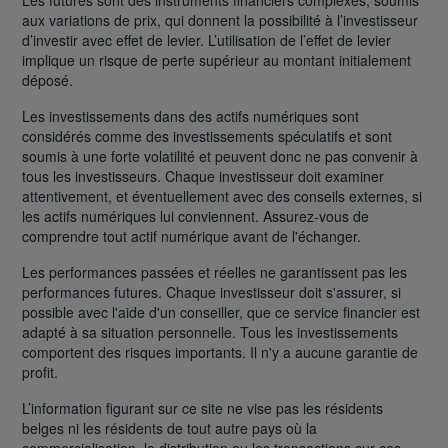
Les futures sont des instruments financiers complexes, soumis
aux variations de prix, qui donnent la possibilité à l’investisseur
d’investir avec effet de levier. L’utilisation de l’effet de levier
implique un risque de perte supérieur au montant initialement
déposé.
Les investissements dans des actifs numériques sont
considérés comme des investissements spéculatifs et sont
soumis à une forte volatilité et peuvent donc ne pas convenir à
tous les investisseurs. Chaque investisseur doit examiner
attentivement, et éventuellement avec des conseils externes, si
les actifs numériques lui conviennent. Assurez-vous de
comprendre tout actif numérique avant de l'échanger.
Les performances passées et réelles ne garantissent pas les
performances futures. Chaque investisseur doit s'assurer, si
possible avec l'aide d'un conseiller, que ce service financier est
adapté à sa situation personnelle. Tous les investissements
comportent des risques importants. Il n'y a aucune garantie de
profit.
L’information figurant sur ce site ne vise pas les résidents
belges ni les résidents de tout autre pays où la