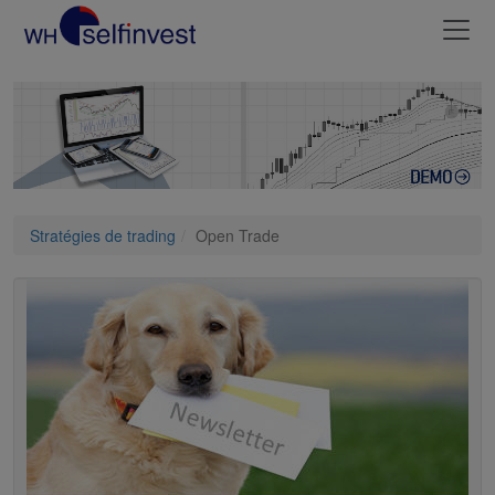
Stratégies de trading
Open Trade