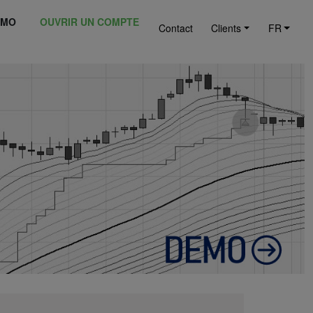
ÉMO
OUVRIR UN COMPTE
Contact
Clients
FR