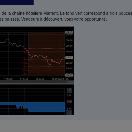
n de la chaîne hôtelière Marriott. Le fond vert correspond à trois pouce
es baissés. Vendeurs à découvert, voici votre opportunité.