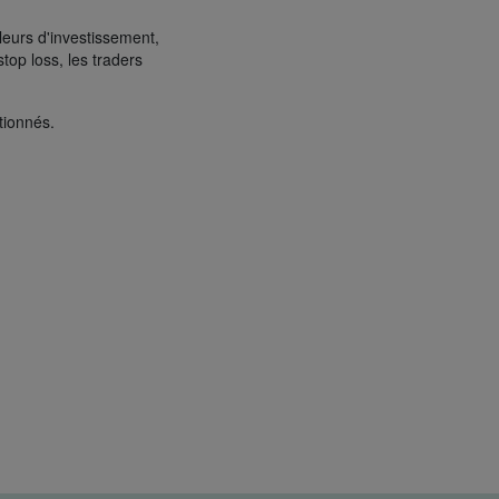
leurs d'investissement,
top loss, les traders
tionnés.