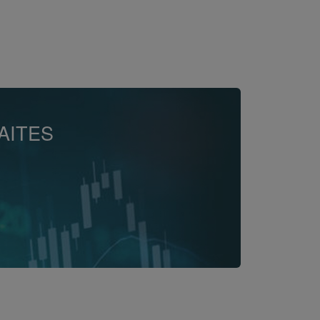
AITES