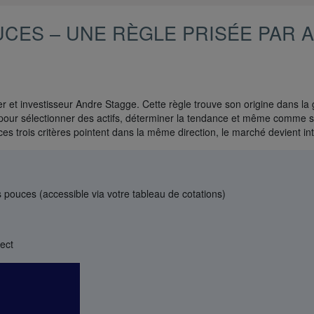
UCES – UNE RÈGLE PRISÉE PAR 
r et investisseur Andre Stagge. Cette règle trouve son origine dans la g
le pour sélectionner des actifs, déterminer la tendance et même comme s
ces trois critères pointent dans la même direction, le marché devient in
 pouces (accessible via votre tableau de cotations)
ect