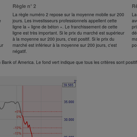
Règle n° 2
Rè
La règle numéro 2 repose sur la moyenne mobile sur 200
La
e
jours. Les investisseurs professionnels appellent cette
av
ligne la « ligne de béton ». Le franchissement de cette
pr
ligne est très important. Si le prix du marché est supérieur
dé
à la moyenne sur 200 jours, c'est positif. Si le prix du
ma
ur
marché est inférieur à la moyenne sur 200 jours, c'est
po
négatif.
 Bank of America. Le fond vert indique que tous les critères sont positi