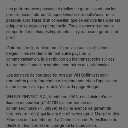
Les performances passées et réelles ne garantissent pas les
performances futures. Chaque investisseur doit s'assurer, si
possible avec l'aide d'un conseiller, que ce service financier est
adapté à sa situation personnelle. Tous les investissements
comportent des risques importants. Il n'y a aucune garantie de
profit.
L’information figurant sur ce site ne vise pas les résidents
belges ni les résidents de tout autre pays où la
commercialisation, la distribution ou les transactions sur ces
instruments financiers seraient contraires aux lois locales.
Les services de courtage fournis par WH SelfInvest sont
rémunérés par la fourchette offre-demande et/ou l’application
d’une commission par ordre. Visitez la page Budget.
WH SELFINVEST S.A., fondée en 1998, est titulaire d’une
licence de courtier (n° 42798), d’une licence de
commissionnaire (n° 36399) et d'une licence de gérant de
fortunes (n° 1806) qui lui ont été délivrées par le Ministère des
Finances de Luxembourg. La Commission de Surveillance du
Secteur Financier est en charge de la supervision.