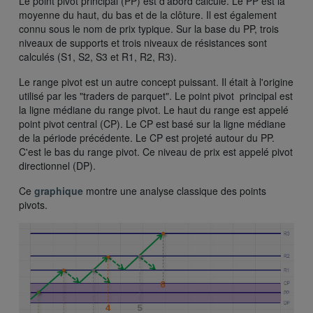
Le point pivot principal (PP) est d’abord calculé. Le PP est la
moyenne du haut, du bas et de la clôture. Il est également
connu sous le nom de prix typique. Sur la base du PP, trois
niveaux de supports et trois niveaux de résistances sont
calculés (S1, S2, S3 et R1, R2, R3).
Le range pivot est un autre concept puissant. Il était à l'origine
utilisé par les "traders de parquet". Le point pivot principal est
la ligne médiane du range pivot. Le haut du range est appelé
point pivot central (CP). Le CP est basé sur la ligne médiane
de la période précédente. Le CP est projeté autour du PP.
C'est le bas du range pivot. Ce niveau de prix est appelé pivot
directionnel (DP).
Ce
graphique
montre une analyse classique des points
pivots.