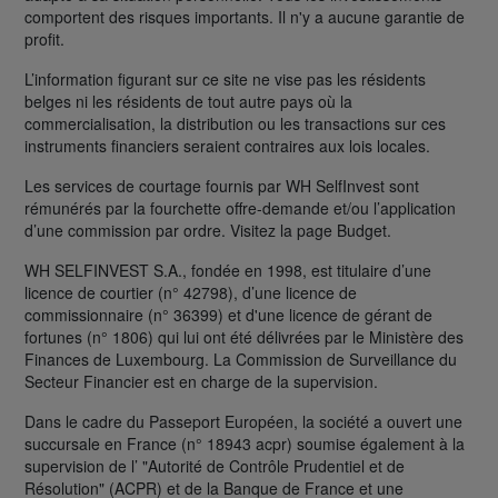
comportent des risques importants. Il n'y a aucune garantie de
profit.
L’information figurant sur ce site ne vise pas les résidents
belges ni les résidents de tout autre pays où la
commercialisation, la distribution ou les transactions sur ces
instruments financiers seraient contraires aux lois locales.
Les services de courtage fournis par WH SelfInvest sont
rémunérés par la fourchette offre-demande et/ou l’application
d’une commission par ordre. Visitez la page Budget.
WH SELFINVEST S.A., fondée en 1998, est titulaire d’une
licence de courtier (n° 42798), d’une licence de
commissionnaire (n° 36399) et d'une licence de gérant de
fortunes (n° 1806) qui lui ont été délivrées par le Ministère des
Finances de Luxembourg. La Commission de Surveillance du
Secteur Financier est en charge de la supervision.
Dans le cadre du Passeport Européen, la société a ouvert une
succursale en France (n° 18943 acpr) soumise également à la
supervision de l’ "Autorité de Contrôle Prudentiel et de
Résolution" (ACPR) et de la Banque de France et une