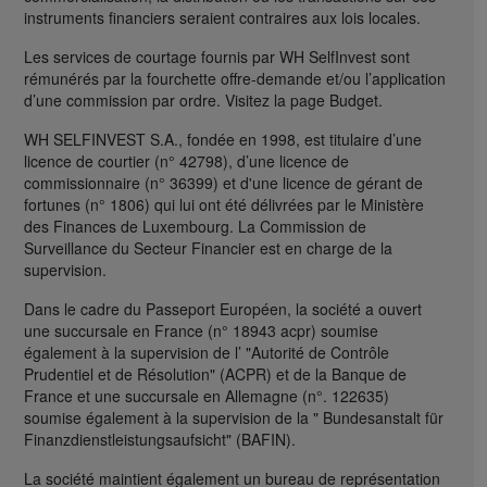
instruments financiers seraient contraires aux lois locales.
Les services de courtage fournis par WH SelfInvest sont
rémunérés par la fourchette offre-demande et/ou l’application
d’une commission par ordre. Visitez la page Budget.
WH SELFINVEST S.A., fondée en 1998, est titulaire d’une
licence de courtier (n° 42798), d’une licence de
commissionnaire (n° 36399) et d'une licence de gérant de
fortunes (n° 1806) qui lui ont été délivrées par le Ministère
des Finances de Luxembourg. La Commission de
Surveillance du Secteur Financier est en charge de la
supervision.
Dans le cadre du Passeport Européen, la société a ouvert
une succursale en France (n° 18943 acpr) soumise
également à la supervision de l’ "Autorité de Contrôle
Prudentiel et de Résolution" (ACPR) et de la Banque de
France et une succursale en Allemagne (n°. 122635)
soumise également à la supervision de la " Bundesanstalt für
Finanzdienstleistungsaufsicht" (BAFIN).
La société maintient également un bureau de représentation