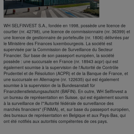
WH SELFINVEST S.A., fondée en 1998, possède une licence de
courtier (nr. 42798), une licence de commissionnaire (nr. 36399) et
une licence de gestionnaire de portefeuille (nr. 1806) délivrées par
le Ministère des Finances luxembourgeois. La société est
supervisée par la Commission de Surveillance du Secteur
Financier. Sur base de son passeport européen, la société
possède : une succursale en France (nr. 18943 acpr) qui est
également soumise à la supervision de l'Autorité de Contrôle
Prudentiel et de Résolution (ACPR) et de la Banque de France, et
une succursale en Allemagne (nr. 122635) qui est également
soumise à la supervision de la Bundesanstalt für
Finanzdienstleistungsaufsicht (BAFIN). En outre, WH SelfInvest a
un bureau de représentation en Suisse, qui est également soumis
à la surveillance de l'"Autorité fédérale de surveillance des
marchés financiers" (FINMA), et, sur base du passeport européen,
des bureaux de représentation en Belgique et aux Pays-Bas, qui
ont été notifiés aux autorités compétentes de ces pays.