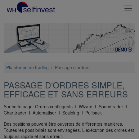
Plateforme de trading
/
Passage d'ordres
PASSAGE D'ORDRES SIMPLE,
EFFICACE ET SANS ERREURS
Sur cette page: Ordres contingents I Wizard I Speedtrader I
Charttrader I Automatiser I Scalping I Pullback
Des positions peuvent être ouvertes de différentes manières.
Toutes les possibilités sont envisagées. L'exécution des ordres est
toujours rapide et sans erreur.