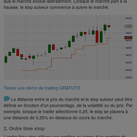
que le marché évolue latéralement. Lorsque le marché part à la
hausse, le stop suiveur commence à suivre le marché.
Testez une démo de trading GRATUITE
La distance entre le prix du marché et le stop suiveur peut être
définie en fonction d'un pourcentage, de la volatilité ou du prix. Par
exemple, lorsque le trader sélectionne 0,25, le stop se placera à
une distance de 0,25% en dessous du cours du marché.
2. Ordre time stop
L'ordre time stop clôture une position au terme d'un nombre de