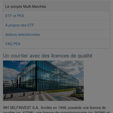
Le compte Multi-Marchés
ETF et PEA
À propos des ETF
Actions sélectionnées
FAQ PEA
Un courtier avec des licences de qualité
WH SELFINVEST S.A., fondée en 1998, possède une licence de
courtier (nr. 42798), une licence de commissionnaire (nr. 36399) et