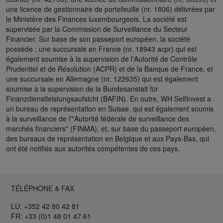
une licence de gestionnaire de portefeuille (nr. 1806) délivrées par
le Ministère des Finances luxembourgeois. La société est
supervisée par la Commission de Surveillance du Secteur
Financier. Sur base de son passeport européen, la société
possède : une succursale en France (nr. 18943 acpr) qui est
également soumise à la supervision de l'Autorité de Contrôle
Prudentiel et de Résolution (ACPR) et de la Banque de France, et
une succursale en Allemagne (nr. 122635) qui est également
soumise à la supervision de la Bundesanstalt für
Finanzdienstleistungsaufsicht (BAFIN). En outre, WH SelfInvest a
un bureau de représentation en Suisse, qui est également soumis
à la surveillance de l'"Autorité fédérale de surveillance des
marchés financiers" (FINMA), et, sur base du passeport européen,
des bureaux de représentation en Belgique et aux Pays-Bas, qui
ont été notifiés aux autorités compétentes de ces pays.
TÉLÉPHONE & FAX
LU: +352 42 80 42 81
FR: +33 (0)1 48 01 47 61