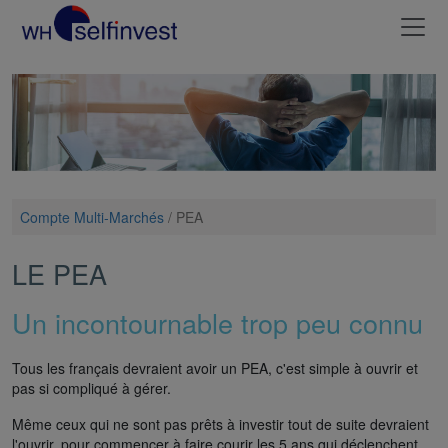
Compte Multi-Marchés
/
PEA
LE PEA
Un incontournable trop peu connu
Tous les français devraient avoir un PEA, c'est simple à ouvrir et
pas si compliqué à gérer.
Même ceux qui ne sont pas prêts à investir tout de suite devraient
l'ouvrir, pour commencer à faire courir les 5 ans qui déclenchent