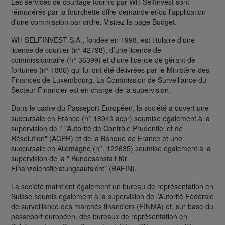
Les services de courtage fournis par WH SelfInvest sont
rémunérés par la fourchette offre-demande et/ou l’application
d’une commission par ordre. Visitez la page Budget.
WH SELFINVEST S.A., fondée en 1998, est titulaire d’une
licence de courtier (n° 42798), d’une licence de
commissionnaire (n° 36399) et d'une licence de gérant de
fortunes (n° 1806) qui lui ont été délivrées par le Ministère des
Finances de Luxembourg. La Commission de Surveillance du
Secteur Financier est en charge de la supervision.
Dans le cadre du Passeport Européen, la société a ouvert une
succursale en France (n° 18943 acpr) soumise également à la
supervision de l’ "Autorité de Contrôle Prudentiel et de
Résolution" (ACPR) et de la Banque de France et une
succursale en Allemagne (n°. 122635) soumise également à la
supervision de la " Bundesanstalt für
Finanzdienstleistungsaufsicht" (BAFIN).
La société maintient également un bureau de représentation en
Suisse soumis également à la supervision de l’Autorité Fédérale
de surveillance des marchés financiers (FINMA) et, sur base du
passeport européen, des bureaux de représentation en