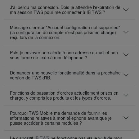
J'ai perdu ma connexion. Dois-je attendre l'expiration de
ma session TWS pour me connecter à IB TWS ?
Message d'erreur "Account configuration not supported"
(la configuration du compte n'est pas prise en charge)
reçu lors de la connexion.
Puis-je envoyer une alerte à une adresse e-mail et non
sous forme de texte à mon téléphone ?
Demander une nouvelle fonctionnalité dans la prochaine
version de TWS d'IB.
Fonctions de passation d'ordres actuellement prises en
charge, y compris les produits et les types d'ordres.
Pourquoi TWS Mobile me demande de fournir les
informations relatives à mon téléphone avant que je
puisse accéder à certains modules ?
Le dispositif IB TWS ne fonctionne pas via le wi-fi de mon