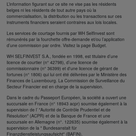
L’information figurant sur ce site ne vise pas les résidents
belges ni les résidents de tout autre pays où la
commercialisation, la distribution ou les transactions sur ces
instruments financiers seraient contraires aux lois locales.
Les services de courtage fournis par WH SelfInvest sont
rémunérés par la fourchette offre-demande et/ou l’application
d’une commission par ordre. Visitez la page Budget.
WH SELFINVEST S.A., fondée en 1998, est titulaire d’une
licence de courtier (n° 42798), d’une licence de
commissionnaire (n° 36399) et d'une licence de gérant de
fortunes (n° 1806) qui lui ont été délivrées par le Ministère des
Finances de Luxembourg. La Commission de Surveillance du
Secteur Financier est en charge de la supervision.
Dans le cadre du Passeport Européen, la société a ouvert une
succursale en France (n° 18943 acpr) soumise également à la
supervision de l’ "Autorité de Contrôle Prudentiel et de
Résolution" (ACPR) et de la Banque de France et une
succursale en Allemagne (n°. 122635) soumise également à la
supervision de la " Bundesanstalt für
Finanzdienstleistungsaufsicht" (BAFIN).