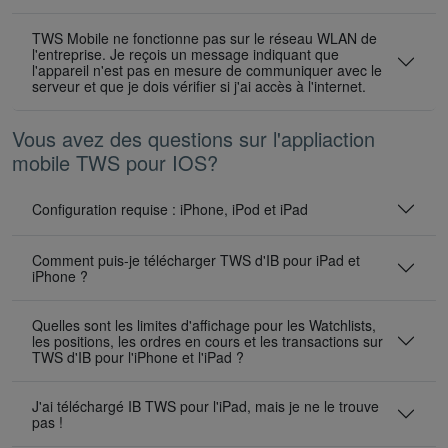
TWS Mobile ne fonctionne pas sur le réseau WLAN de
l'entreprise. Je reçois un message indiquant que
l'appareil n'est pas en mesure de communiquer avec le
serveur et que je dois vérifier si j'ai accès à l'internet.
Vous avez des questions sur l'appliaction
mobile TWS pour IOS?
Configuration requise : iPhone, iPod et iPad
Comment puis-je télécharger TWS d'IB pour iPad et
iPhone ?
Quelles sont les limites d'affichage pour les Watchlists,
les positions, les ordres en cours et les transactions sur
TWS d'IB pour l'iPhone et l'iPad ?
J'ai téléchargé IB TWS pour l'iPad, mais je ne le trouve
pas !