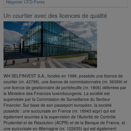
Négocier CFD-Forex
Un courtier avec des licences de qualité
WH SELFINVEST S.A., fondée en 1998, possède une licence de
courtier (nr. 42798), une licence de commissionnaire (nr. 36399) et
une licence de gestionnaire de portefeuille (nr. 1806) délivrées par
le Ministère des Finances luxembourgeois. La société est
supervisée par la Commission de Surveillance du Secteur
Financier. Sur base de son passeport européen, la société
possède : une succursale en France (nr. 18943 acpr) qui est
également soumise à la supervision de l'Autorité de Contrôle
Prudentiel et de Résolution (ACPR) et de la Banque de France, et
une succursale en Allemagne (nr. 122635) qui est également