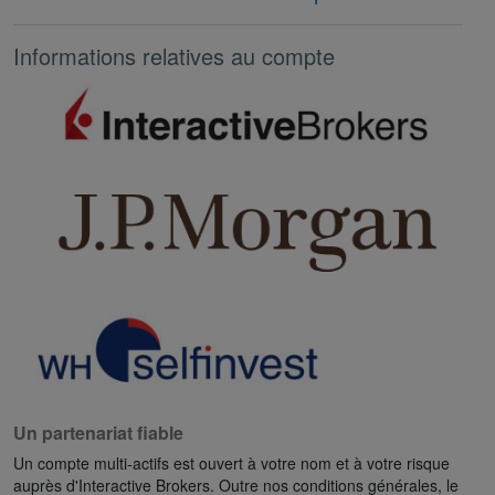
Informations relatives au compte
Un partenariat fiable
Un compte multi-actifs est ouvert à votre nom et à votre risque
auprès d'Interactive Brokers. Outre nos conditions générales, le