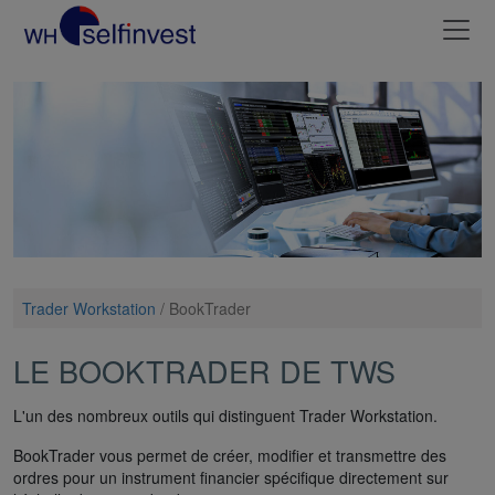
Trader Workstation
/
BookTrader
LE BOOKTRADER DE TWS
L'un des nombreux outils qui distinguent Trader Workstation.
BookTrader vous permet de créer, modifier et transmettre des
ordres pour un instrument financier spécifique directement sur