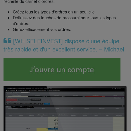
l'échelle du carnet d'ordres.
Créez tous les types d'ordres en un seul clic.
Définissez des touches de raccourci pour tous les types
d'ordres.
Gérez efficacement vos ordres.
[WH SELFINVEST] dispose d'une équipe
très rapide et d'un excellent service. – Michael