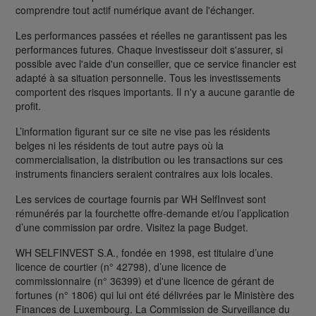
comprendre tout actif numérique avant de l'échanger.
Les performances passées et réelles ne garantissent pas les
performances futures. Chaque investisseur doit s'assurer, si
possible avec l'aide d'un conseiller, que ce service financier est
adapté à sa situation personnelle. Tous les investissements
comportent des risques importants. Il n'y a aucune garantie de
profit.
L’information figurant sur ce site ne vise pas les résidents
belges ni les résidents de tout autre pays où la
commercialisation, la distribution ou les transactions sur ces
instruments financiers seraient contraires aux lois locales.
Les services de courtage fournis par WH SelfInvest sont
rémunérés par la fourchette offre-demande et/ou l’application
d’une commission par ordre. Visitez la page Budget.
WH SELFINVEST S.A., fondée en 1998, est titulaire d’une
licence de courtier (n° 42798), d’une licence de
commissionnaire (n° 36399) et d'une licence de gérant de
fortunes (n° 1806) qui lui ont été délivrées par le Ministère des
Finances de Luxembourg. La Commission de Surveillance du