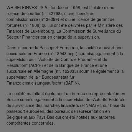
WH SELFINVEST S.A., fondée en 1998, est titulaire d’une
licence de courtier (n° 42798), d’une licence de
commissionnaire (n° 36399) et d'une licence de gérant de
fortunes (n° 1806) qui lui ont été délivrées par le Ministère des
Finances de Luxembourg. La Commission de Surveillance du
Secteur Financier est en charge de la supervision.
Dans le cadre du Passeport Européen, la société a ouvert une
succursale en France (n° 18943 acpr) soumise également à la
supervision de l’ "Autorité de Contrôle Prudentiel et de
Résolution" (ACPR) et de la Banque de France et une
succursale en Allemagne (n°. 122635) soumise également à la
supervision de la " Bundesanstalt für
Finanzdienstleistungsaufsicht" (BAFIN).
La société maintient également un bureau de représentation en
Suisse soumis également à la supervision de l’Autorité Fédérale
de surveillance des marchés financiers (FINMA) et, sur base du
passeport européen, des bureaux de représentation en
Belgique et aux Pays-Bas qui ont été notifiés aux autorités
compétentes concernées.