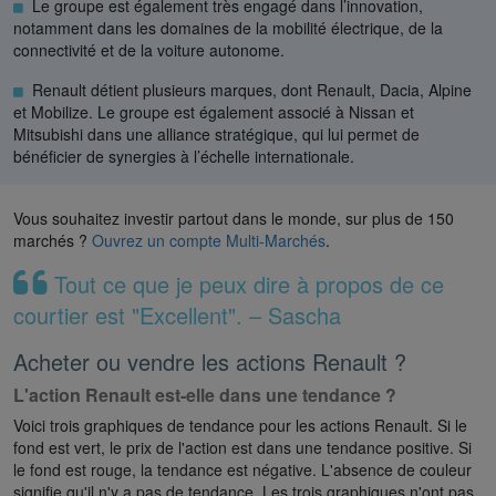
Le groupe est également très engagé dans l’innovation,
notamment dans les domaines de la mobilité électrique, de la
connectivité et de la voiture autonome.
Renault détient plusieurs marques, dont Renault, Dacia, Alpine
et Mobilize. Le groupe est également associé à Nissan et
Mitsubishi dans une alliance stratégique, qui lui permet de
bénéficier de synergies à l’échelle internationale.
Vous souhaitez investir partout dans le monde, sur plus de 150
marchés ?
Ouvrez un compte Multi-Marchés
.
Tout ce que je peux dire à propos de ce
courtier est "Excellent". – Sascha
Acheter ou vendre les actions Renault ?
L'action Renault est-elle dans une tendance ?
Voici trois graphiques de tendance pour les actions Renault. Si le
fond est vert, le prix de l'action est dans une tendance positive. Si
le fond est rouge, la tendance est négative. L'absence de couleur
signifie qu'il n'y a pas de tendance. Les trois graphiques n'ont pas