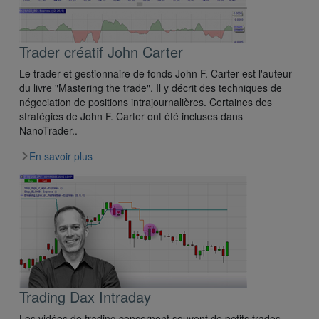
Trader créatif John Carter
Le trader et gestionnaire de fonds John F. Carter est l'auteur
du livre "Mastering the trade". Il y décrit des techniques de
négociation de positions intrajournalières. Certaines des
stratégies de John F. Carter ont été incluses dans
NanoTrader..
En savoir plus
Trading Dax Intraday
Les vidéos de trading concernent souvent de petits trades