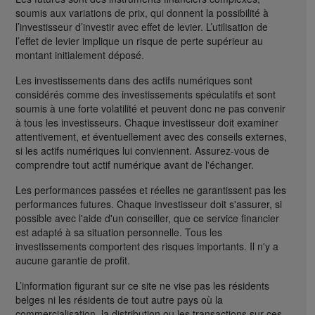
soumis aux variations de prix, qui donnent la possibilité à
l’investisseur d’investir avec effet de levier. L’utilisation de
l’effet de levier implique un risque de perte supérieur au
montant initialement déposé.
Les investissements dans des actifs numériques sont
considérés comme des investissements spéculatifs et sont
soumis à une forte volatilité et peuvent donc ne pas convenir
à tous les investisseurs. Chaque investisseur doit examiner
attentivement, et éventuellement avec des conseils externes,
si les actifs numériques lui conviennent. Assurez-vous de
comprendre tout actif numérique avant de l'échanger.
Les performances passées et réelles ne garantissent pas les
performances futures. Chaque investisseur doit s'assurer, si
possible avec l'aide d'un conseiller, que ce service financier
est adapté à sa situation personnelle. Tous les
investissements comportent des risques importants. Il n'y a
aucune garantie de profit.
L’information figurant sur ce site ne vise pas les résidents
belges ni les résidents de tout autre pays où la
commercialisation, la distribution ou les transactions sur ces