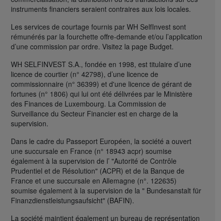
instruments financiers seraient contraires aux lois locales.
Les services de courtage fournis par WH SelfInvest sont
rémunérés par la fourchette offre-demande et/ou l’application
d’une commission par ordre. Visitez la page Budget.
WH SELFINVEST S.A., fondée en 1998, est titulaire d’une
licence de courtier (n° 42798), d’une licence de
commissionnaire (n° 36399) et d'une licence de gérant de
fortunes (n° 1806) qui lui ont été délivrées par le Ministère
des Finances de Luxembourg. La Commission de
Surveillance du Secteur Financier est en charge de la
supervision.
Dans le cadre du Passeport Européen, la société a ouvert
une succursale en France (n° 18943 acpr) soumise
également à la supervision de l’ "Autorité de Contrôle
Prudentiel et de Résolution" (ACPR) et de la Banque de
France et une succursale en Allemagne (n°. 122635)
soumise également à la supervision de la " Bundesanstalt für
Finanzdienstleistungsaufsicht" (BAFIN).
La société maintient également un bureau de représentation