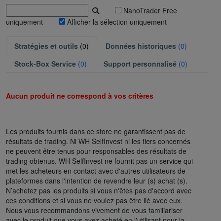
NanoTrader Free
uniquement
Afficher la sélection uniquement
Stratégies et outils
(0)
Données historiques
(0)
Stock-Box Service
(0)
Support personnalisé
(0)
Aucun produit ne correspond à vos critères
Les produits fournis dans ce store ne garantissent pas de
résultats de trading. Ni WH SelfInvest ni les tiers concernés
ne peuvent être tenus pour responsables des résultats de
trading obtenus. WH SelfInvest ne fournit pas un service qui
met les acheteurs en contact avec d'autres utilisateurs de
plateformes dans l'intention de revendre leur (s) achat (s).
N’achetez pas les produits si vous n'êtes pas d'accord avec
ces conditions et si vous ne voulez pas être lié avec eux.
Nous vous recommandons vivement de vous familiariser
avec le produit que vous avez acheté en l'utilisant pour la