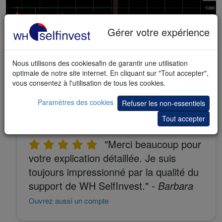
Gérer votre expérience
Nous utilisons des cookiesafin de garantir une utilisation
optimale de notre site internet. En cliquant sur "Tout accepter",
vous consentez à l'utilisation de tous les cookies.
Paramètres des cookies
Refuser les non-essentiels
Démo de trading gratuite
Tout accepter
"Merci beaucoup pour
votre explication détaillée. Je suis
toujours impressionné par la qualité du
support de WH SelfInvest."
- Barbara
Ouvrez aussi un compte