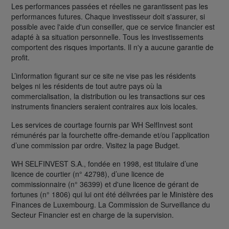
Les performances passées et réelles ne garantissent pas les
performances futures. Chaque investisseur doit s'assurer, si
possible avec l'aide d'un conseiller, que ce service financier est
adapté à sa situation personnelle. Tous les investissements
comportent des risques importants. Il n'y a aucune garantie de
profit.
L’information figurant sur ce site ne vise pas les résidents
belges ni les résidents de tout autre pays où la
commercialisation, la distribution ou les transactions sur ces
instruments financiers seraient contraires aux lois locales.
Les services de courtage fournis par WH SelfInvest sont
rémunérés par la fourchette offre-demande et/ou l’application
d’une commission par ordre. Visitez la page Budget.
WH SELFINVEST S.A., fondée en 1998, est titulaire d’une
licence de courtier (n° 42798), d’une licence de
commissionnaire (n° 36399) et d'une licence de gérant de
fortunes (n° 1806) qui lui ont été délivrées par le Ministère des
Finances de Luxembourg. La Commission de Surveillance du
Secteur Financier est en charge de la supervision.