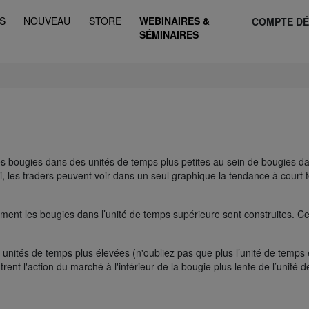
S
NOUVEAU
STORE
WEBINAIRES &
COMPTE D
SÉMINAIRES
es bougies dans des unités de temps plus petites au sein de bougies d
, les traders peuvent voir dans un seul graphique la tendance à court 
nt les bougies dans l’unité de temps supérieure sont construites. Ce
 unités de temps plus élevées (n'oubliez pas que plus l’unité de temps 
rent l'action du marché à l'intérieur de la bougie plus lente de l’unité d