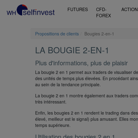
FUTURES
CFD-
ACTION
FOREX
Propositions de clients
Bougies 2-en-1
LA BOUGIE 2-EN-1
Plus d'informations, plus de plaisir
La bougie 2 en 1 permet aux traders de visualiser d
des unités de temps plus élevées. En procédant ainsi
au sein de la tendance principale.
La bougie 2 en 1 montre également aux traders comme
très intéressant.
Enfin, les bougies 2 en 1 rendent le trading dans des
élevé, meilleur est le signal) plus amusant. Elles mont
temps supérieure.
Utilisation des bougies 2 en 1