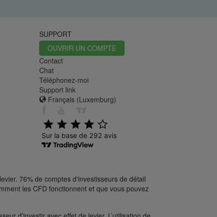
SUPPORT
OUVRIR UN COMPTE
Contact
Chat
Téléphonez-moi
Support link
Français (Luxemburg)
levier. 76% de comptes d'investisseurs de détail
comment les CFD fonctionnent et que vous pouvez
ur d’investir avec effet de levier. L’utilisation de