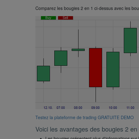
Comparez les bougies 2 en 1 ci-dessus avec les boug
Testez la plateforme de trading GRATUITE DEMO
Voici les avantages des bougies 2 en
Les bougies présentent plus d'informations sur