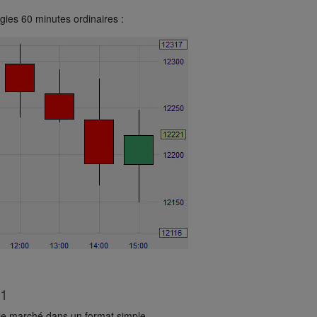
ies 60 minutes ordinaires :
 1
 le marché dans un format simple.