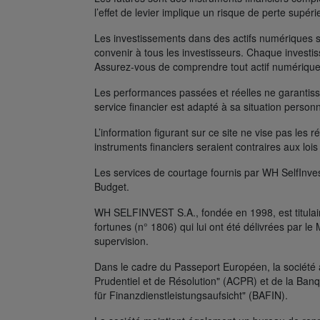
l’effet de levier implique un risque de perte supé
Les investissements dans des actifs numériques s
convenir à tous les investisseurs. Chaque investis
Assurez-vous de comprendre tout actif numérique
Les performances passées et réelles ne garantissen
service financier est adapté à sa situation person
L’information figurant sur ce site ne vise pas les r
instruments financiers seraient contraires aux lois
Les services de courtage fournis par WH SelfInves
Budget.
WH SELFINVEST S.A., fondée en 1998, est titulair
fortunes (n° 1806) qui lui ont été délivrées par 
supervision.
Dans le cadre du Passeport Européen, la société 
Prudentiel et de Résolution" (ACPR) et de la Ban
für Finanzdienstleistungsaufsicht" (BAFIN).