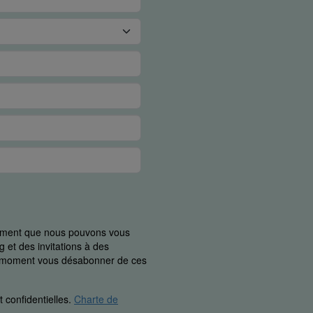
uement que nous pouvons vous
 et des invitations à des
ut moment vous désabonner de ces
 confidentielles.
Charte de