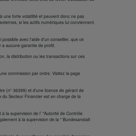
une forte volatilité et peuvent donc ne pas
xternes, si les actifs numériques lui conviennent.
possible avec l'aide d'un conseiller, que ce
y a aucune garantie de profit.
on, la distribution ou les transactions sur ces
’une commission par ordre. Visitez la page
re (n° 36399) et d'une licence de gérant de
e du Secteur Financier est en charge de la
 la supervision de l’ "Autorité de Contrôle
alement à la supervision de la " Bundesanstalt