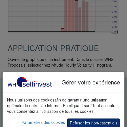
APPLICATION PRATIQUE
Ouvrez le graphique d'un instrument. Dans le dossier WHS
Proposals, sélectionnez l'étude Hourly Volatility Histogram.
Gérer votre expérience
DÉMO GRATUITE EN TEMPS
RÉEL
Nous utilisons des cookiesafin de garantir une utilisation
optimale de notre site internet. En cliquant sur "Tout accepter",
vous consentez à l'utilisation de tous les cookies.
Paramètres des cookies
Refuser les non-essentiels