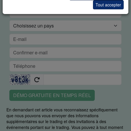
Tout accepter
DÉMO GRATUITE EN TEMPS RÉEL
En demandant cet article vous reconnaissez spécifiquement
que nous pouvons vous envoyer des informations
supplémentaires sur le trading et des invitations à des
événements portant sur le trading. Vous pouvez à tout moment