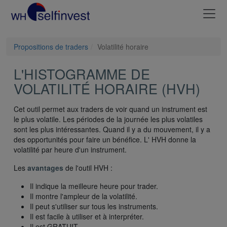
Propositions de traders
Volatilité horaire
L'HISTOGRAMME DE
VOLATILITÉ HORAIRE (HVH)
Cet outil permet aux traders de voir quand un instrument est
le plus volatile. Les périodes de la journée les plus volatiles
sont les plus intéressantes. Quand il y a du mouvement, il y a
des opportunités pour faire un bénéfice. L' HVH donne la
volatilité par heure d'un instrument.
Les
avantages
de l'outil HVH :
Il indique la meilleure heure pour trader.
Il montre l'ampleur de la volatilité.
Il peut s'utiliser sur tous les instruments.
Il est facile à utiliser et à interpréter.
Il est GRATUIT.