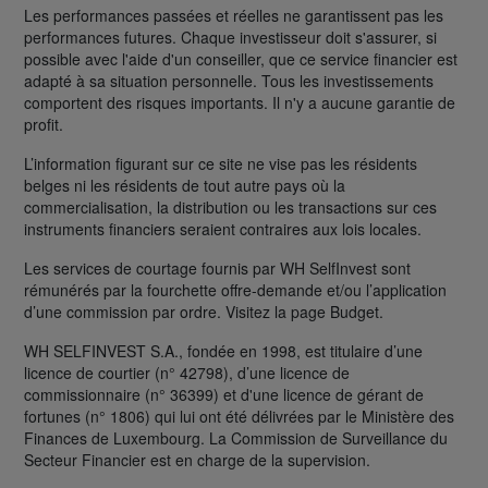
Les performances passées et réelles ne garantissent pas les
performances futures. Chaque investisseur doit s'assurer, si
possible avec l'aide d'un conseiller, que ce service financier est
adapté à sa situation personnelle. Tous les investissements
comportent des risques importants. Il n'y a aucune garantie de
profit.
L’information figurant sur ce site ne vise pas les résidents
belges ni les résidents de tout autre pays où la
commercialisation, la distribution ou les transactions sur ces
instruments financiers seraient contraires aux lois locales.
Les services de courtage fournis par WH SelfInvest sont
rémunérés par la fourchette offre-demande et/ou l’application
d’une commission par ordre. Visitez la page Budget.
WH SELFINVEST S.A., fondée en 1998, est titulaire d’une
licence de courtier (n° 42798), d’une licence de
commissionnaire (n° 36399) et d'une licence de gérant de
fortunes (n° 1806) qui lui ont été délivrées par le Ministère des
Finances de Luxembourg. La Commission de Surveillance du
Secteur Financier est en charge de la supervision.