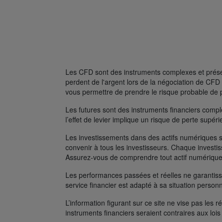
Les CFD sont des instruments complexes et présent
perdent de l'argent lors de la négociation de C
vous permettre de prendre le risque probable de 
Les futures sont des instruments financiers complexe
l’effet de levier implique un risque de perte supé
Les investissements dans des actifs numériques s
convenir à tous les investisseurs. Chaque investis
Assurez-vous de comprendre tout actif numérique
Les performances passées et réelles ne garantissen
service financier est adapté à sa situation person
L’information figurant sur ce site ne vise pas les r
instruments financiers seraient contraires aux lois