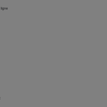
 ligne
t