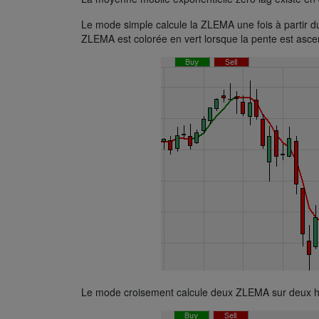
Le mode simple calcule la ZLEMA une fois à partir du p
ZLEMA est colorée en vert lorsque la pente est asce
Le mode croisement calcule deux ZLEMA sur deux hori