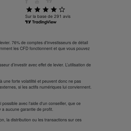
levier. 76% de comptes d'investisseurs de détail
comment les CFD fonctionnent et que vous pouvez
ur d’investir avec effet de levier. L’utilisation de
une forte volatilité et peuvent donc ne pas
xternes, si les actifs numériques lui conviennent.
possible avec l'aide d'un conseiller, que ce
y a aucune garantie de profit.
on, la distribution ou les transactions sur ces