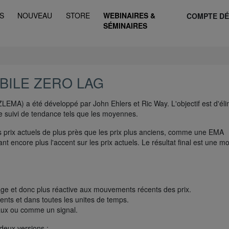
S
NOUVEAU
STORE
WEBINAIRES &
COMPTE D
SÉMINAIRES
BILE ZERO LAG
LEMA) a été développé par John Ehlers et Ric Way. L'objectif est d'éli
de suivi de tendance tels que les moyennes.
es prix actuels de plus près que les prix plus anciens, comme une EMA
 encore plus l'accent sur les prix actuels. Le résultat final est une 
e et donc plus réactive aux mouvements récents des prix.
uments et dans toutes les unites de temps.
ignaux ou comme un signal.
deux versions :