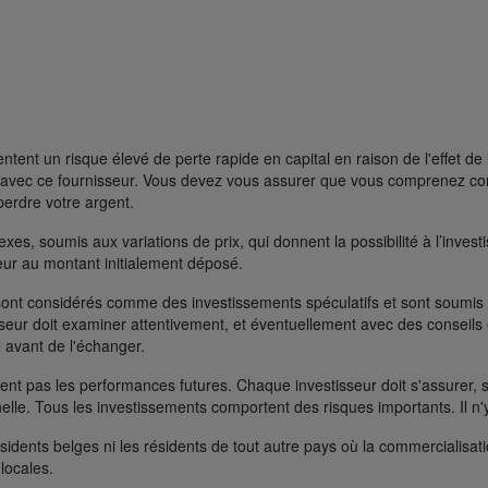
ent un risque élevé de perte rapide en capital en raison de l'effet de 
FD avec ce fournisseur. Vous devez vous assurer que vous comprenez 
perdre votre argent.
s, soumis aux variations de prix, qui donnent la possibilité à l’investisse
rieur au montant initialement déposé.
ont considérés comme des investissements spéculatifs et sont soumis à 
seur doit examiner attentivement, et éventuellement avec des conseils e
 avant de l'échanger.
t pas les performances futures. Chaque investisseur doit s'assurer, si 
nelle. Tous les investissements comportent des risques importants. Il n'
ésidents belges ni les résidents de tout autre pays où la commercialisati
 locales.