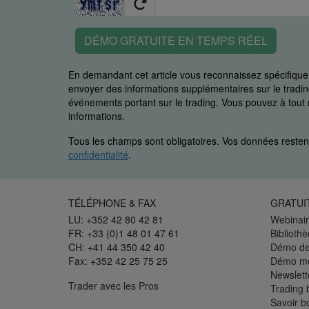
DÉMO GRATUITE EN TEMPS RÉEL
En demandant cet article vous reconnaissez spécifiq
envoyer des informations supplémentaires sur le trading
événements portant sur le trading. Vous pouvez à to
informations.
Tous les champs sont obligatoires. Vos données restent
confidentialité
.
TÉLÉPHONE & FAX
GRATUI
LU: +352 42 80 42 81
Webinair
FR: +33 (0)1 48 01 47 61
Biblioth
CH: +41 44 350 42 40
Démo de
Fax: +352 42 25 75 25
Démo mo
Newslett
Trader avec les Pros
Trading 
Savoir b