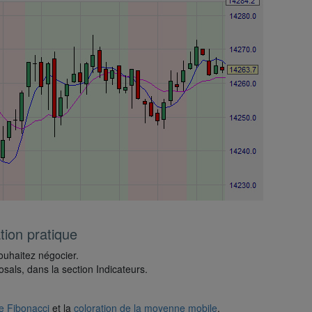
ion pratique
ouhaitez négocier.
als, dans la section Indicateurs.
e Fibonacci
et la
coloration de la moyenne mobile
.