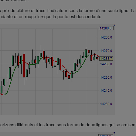
rix de clôture et trace l'indicateur sous la forme d'une seule ligne. La
ndante et en rouge lorsque la pente est descendante.
zons différents et les trace sous forme de deux lignes qui se croisen