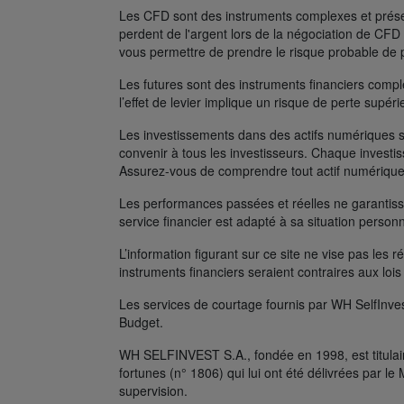
Les CFD sont des instruments complexes et présent
perdent de l'argent lors de la négociation de C
vous permettre de prendre le risque probable de 
Les futures sont des instruments financiers complexe
l’effet de levier implique un risque de perte supé
Les investissements dans des actifs numériques s
convenir à tous les investisseurs. Chaque investis
Assurez-vous de comprendre tout actif numérique
Les performances passées et réelles ne garantissen
service financier est adapté à sa situation person
L’information figurant sur ce site ne vise pas les r
instruments financiers seraient contraires aux lois
Les services de courtage fournis par WH SelfInves
Budget.
WH SELFINVEST S.A., fondée en 1998, est titulair
fortunes (n° 1806) qui lui ont été délivrées par 
supervision.