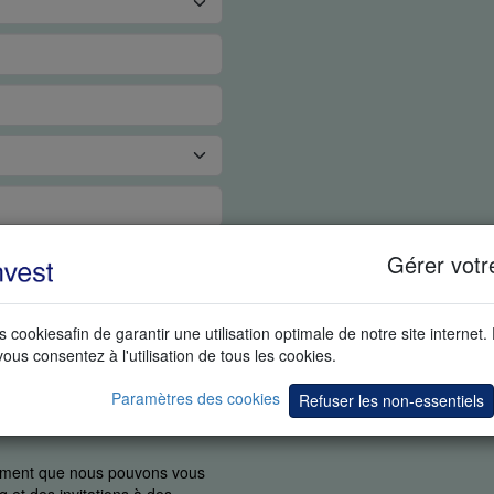
Gérer votr
s cookiesafin de garantir une utilisation optimale de notre site internet.
vous consentez à l'utilisation de tous les cookies.
Paramètres des cookies
Refuser les non-essentiels
uement que nous pouvons vous