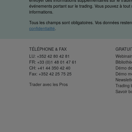
envoyer des informations supplémentaires sur le trading
événements portant sur le trading. Vous pouvez à to
informations.
Tous les champs sont obligatoires. Vos données restent
confidentialité
.
TÉLÉPHONE & FAX
GRATUI
LU: +352 42 80 42 81
Webinair
FR: +33 (0)1 48 01 47 61
Biblioth
CH: +41 44 350 42 40
Démo de
Fax: +352 42 25 75 25
Démo mo
Newslett
Trader avec les Pros
Trading 
Savoir b