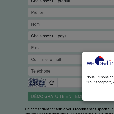
Nous utilisons de
"Tout accepter", 
DÉMO GRATUITE EN TEMPS RÉEL
En demandant cet article vous reconnaissez spécifiq