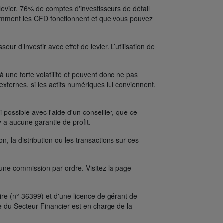
levier. 76% de comptes d'investisseurs de détail
comment les CFD fonctionnent et que vous pouvez
ur d’investir avec effet de levier. L’utilisation de
une forte volatilité et peuvent donc ne pas
xternes, si les actifs numériques lui conviennent.
possible avec l'aide d'un conseiller, que ce
y a aucune garantie de profit.
on, la distribution ou les transactions sur ces
’une commission par ordre. Visitez la page
re (n° 36399) et d'une licence de gérant de
e du Secteur Financier est en charge de la