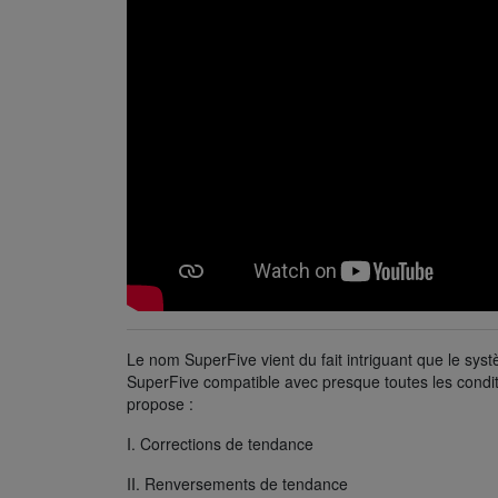
Le nom SuperFive vient du fait intriguant que le syst
SuperFive compatible avec presque toutes les condit
propose :
I. Corrections de tendance
II. Renversements de tendance