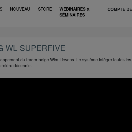
S
NOUVEAU
STORE
WEBINAIRES &
COMPTE D
SÉMINAIRES
G WL SUPERFIVE
loppement du trader belge Wim Lievens. Le système intègre toutes les
ernière décennie.