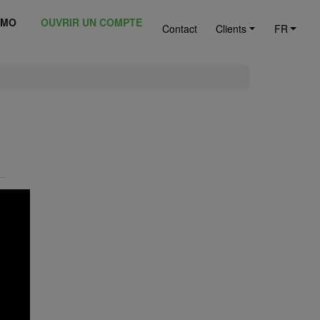
ÉMO
OUVRIR UN COMPTE
Contact
Clients
FR