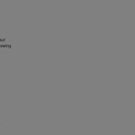
 sur
e swing