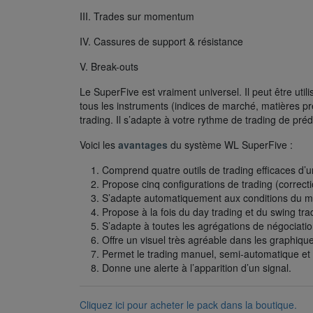
III. Trades sur momentum
IV. Cassures de support & résistance
V. Break-outs
Le SuperFive est vraiment universel. Il peut être utilis
tous les instruments (indices de marché, matières premi
trading. Il s’adapte à votre rythme de trading de pré
Voici les
avantages
du système WL SuperFive :
Comprend quatre outils de trading efficaces d’
Propose cinq configurations de trading (correc
S’adapte automatiquement aux conditions du 
Propose à la fois du day trading et du swing tra
S’adapte à toutes les agrégations de négociatio
Offre un visuel très agréable dans les graphiqu
Permet le trading manuel, semi-automatique et
Donne une alerte à l’apparition d’un signal.
Cliquez ici pour acheter le pack dans la boutique.