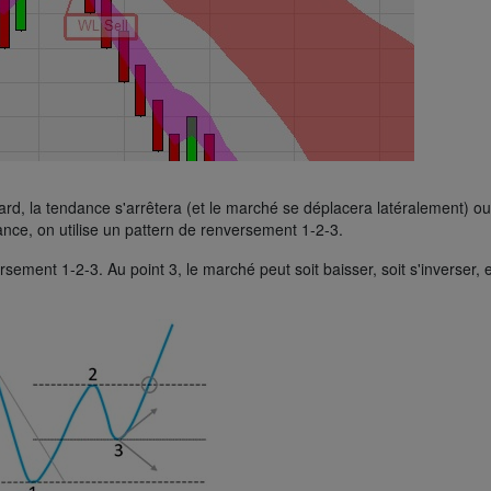
rd, la tendance s'arrêtera (et le marché se déplacera latéralement) ou
ance, on utilise un pattern de renversement 1-2-3.
rsement 1-2-3. Au point 3, le marché peut soit baisser, soit s'inverser, 