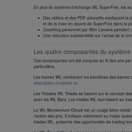
En plus du système d'échange WL SuperFive, les ache
Des vidéos et des PDF éducatifs expliquant la p
et de la mise en œuvre de SuperFive dans la pl
Coaching personnel par Wim Lievens pendant 
Une réduction substantielle sur l'achat de la f
Les quatre composantes du système
Ces composantes ont été conçues au fil des ans pa
particulière.
Les
barres WL
combinent les bénéfices des barres d
description complète ici
.
Les
Triades WL Triads
se basent sur le concept de
avec les WL Bars. Les triades WL fournissent au trade
Le
WL Momentum Cloud
est un nuage
bleu-violet
l'action des prix. Il indique clairement au trader
triades WL, présente des opportunités de trading l