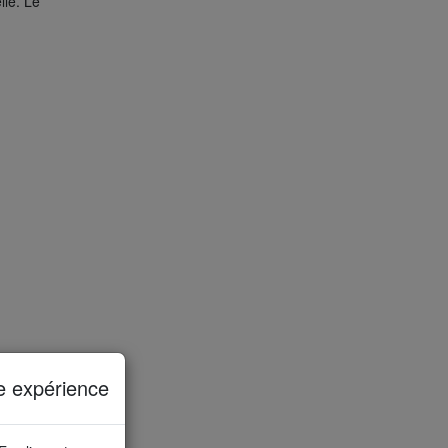
lle. Le
e expérience