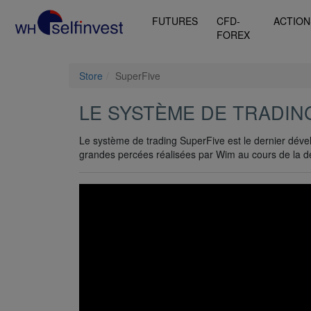
FUTURES
CFD-
ACTION
FOREX
Store
SuperFive
LE SYSTÈME DE TRADIN
Le système de trading SuperFive est le dernier déve
grandes percées réalisées par Wim au cours de la d