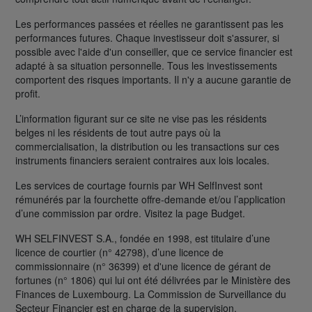
Les performances passées et réelles ne garantissent pas les
performances futures. Chaque investisseur doit s'assurer, si
possible avec l'aide d'un conseiller, que ce service financier est
adapté à sa situation personnelle. Tous les investissements
comportent des risques importants. Il n'y a aucune garantie de
profit.
L’information figurant sur ce site ne vise pas les résidents
belges ni les résidents de tout autre pays où la
commercialisation, la distribution ou les transactions sur ces
instruments financiers seraient contraires aux lois locales.
Les services de courtage fournis par WH SelfInvest sont
rémunérés par la fourchette offre-demande et/ou l’application
d’une commission par ordre. Visitez la page Budget.
WH SELFINVEST S.A., fondée en 1998, est titulaire d’une
licence de courtier (n° 42798), d’une licence de
commissionnaire (n° 36399) et d'une licence de gérant de
fortunes (n° 1806) qui lui ont été délivrées par le Ministère des
Finances de Luxembourg. La Commission de Surveillance du
Secteur Financier est en charge de la supervision.