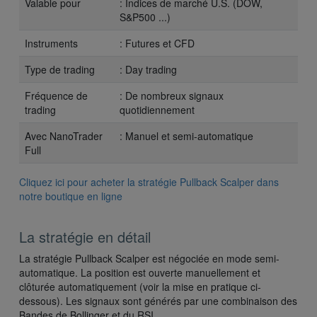
Valable pour
: Indices de marché U.S. (DOW,
S&P500 ...)
Instruments
: Futures et CFD
Type de trading
: Day trading
Fréquence de
: De nombreux signaux
trading
quotidiennement
Avec NanoTrader
: Manuel et semi-automatique
Full
Cliquez ici pour acheter la stratégie Pullback Scalper dans
notre boutique en ligne
La stratégie en détail
La stratégie Pullback Scalper est négociée en mode semi-
automatique. La position est ouverte manuellement et
clôturée automatiquement (voir la mise en pratique ci-
dessous). Les signaux sont générés par une combinaison des
Bandes de Bollinger et du RSI.