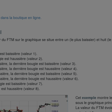
 dans la boutique en ligne.
l
 du FTM sur le graphique se situe entre un (le plus baissier) et huit (le
est baissière (valeur 1).
ie est haussière (valeur 2).
ère, la dernière bougie est baissière (valeur 3).
ière, la dernière bougie est haussière (valeur 4).
ière, la dernière bougie est baissière (valeur 5).
ière, la dernière bougie est haussière (valeur 6).
ie est baissière (valeur 7).
 est haussière (valeur 8).
Cet
exemple
montre l
sous le graphique princ
La valeur du FTM évol