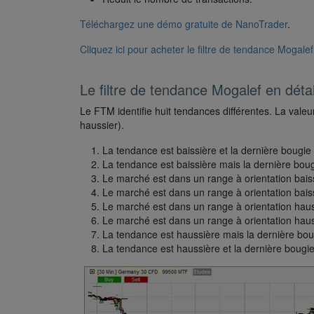
Téléchargez une démo gratuite de NanoTrader
.
Cliquez ici pour acheter le filtre de tendance Mogalef
Le filtre de tendance Mogalef en détai
Le FTM identifie huit tendances différentes. La valeur
haussier).
La tendance est baissière et la dernière bougie 
La tendance est baissière mais la dernière boug
Le marché est dans un range à orientation baissi
Le marché est dans un range à orientation baiss
Le marché est dans un range à orientation hauss
Le marché est dans un range à orientation hauss
La tendance est haussière mais la dernière boug
La tendance est haussière et la dernière bougie