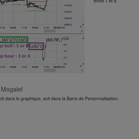
entre 1 et 8.
e Mogalef
t dans le graphique, soit dans la Barre de Personnalisation.