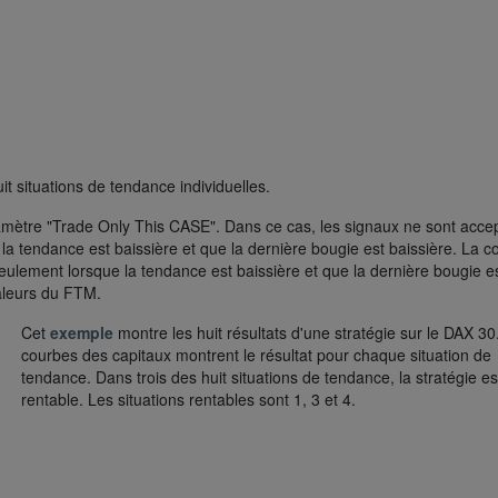
t situations de tendance individuelles.
mètre "Trade Only This CASE". Dans ce cas, les signaux ne sont acce
 la tendance est baissière et que la dernière bougie est baissière. La c
seulement lorsque la tendance est baissière et que la dernière bougie e
aleurs du FTM.
Cet
exemple
montre les huit résultats d'une stratégie sur le DAX 30
courbes des capitaux montrent le résultat pour chaque situation de
tendance. Dans trois des huit situations de tendance, la stratégie es
rentable. Les situations rentables sont 1, 3 et 4.