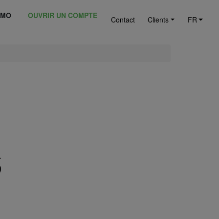
ÉMO
OUVRIR UN COMPTE
Contact
Clients
FR