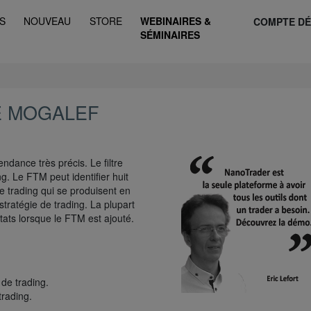
S
NOUVEAU
STORE
WEBINAIRES &
COMPTE D
SÉMINAIRES
E MOGALEF
endance très précis. Le filtre
ng. Le FTM peut identifier huit
de trading qui se produisent en
tratégie de trading. La plupart
tats lorsque le FTM est ajouté.
 de trading.
trading.