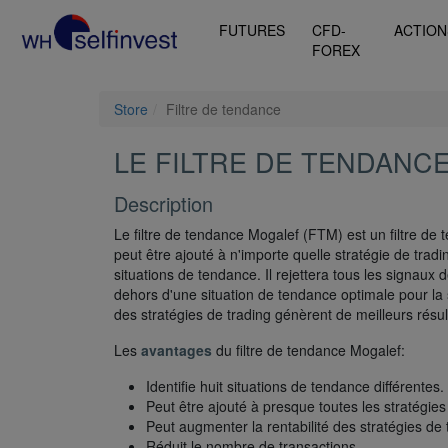
FUTURES
CFD-
ACTION
FOREX
Store
Filtre de tendance
LE FILTRE DE TENDANC
Description
Le filtre de tendance Mogalef (FTM) est un filtre de t
peut être ajouté à n'importe quelle stratégie de tradi
situations de tendance. Il rejettera tous les signaux 
dehors d'une situation de tendance optimale pour la s
des stratégies de trading génèrent de meilleurs résul
Les
avantages
du filtre de tendance Mogalef:
Identifie huit situations de tendance différentes.
Peut être ajouté à presque toutes les stratégies
Peut augmenter la rentabilité des stratégies de 
Réduit le nombre de transactions.