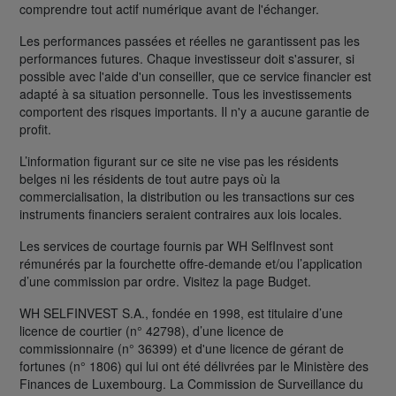
comprendre tout actif numérique avant de l'échanger.
Les performances passées et réelles ne garantissent pas les
performances futures. Chaque investisseur doit s'assurer, si
possible avec l'aide d'un conseiller, que ce service financier est
adapté à sa situation personnelle. Tous les investissements
comportent des risques importants. Il n'y a aucune garantie de
profit.
L’information figurant sur ce site ne vise pas les résidents
belges ni les résidents de tout autre pays où la
commercialisation, la distribution ou les transactions sur ces
instruments financiers seraient contraires aux lois locales.
Les services de courtage fournis par WH SelfInvest sont
rémunérés par la fourchette offre-demande et/ou l’application
d’une commission par ordre. Visitez la page Budget.
WH SELFINVEST S.A., fondée en 1998, est titulaire d’une
licence de courtier (n° 42798), d’une licence de
commissionnaire (n° 36399) et d'une licence de gérant de
fortunes (n° 1806) qui lui ont été délivrées par le Ministère des
Finances de Luxembourg. La Commission de Surveillance du