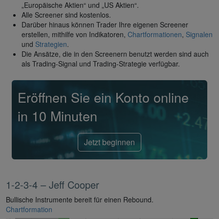
„Europäische Aktien“ und „US Aktien“.
Alle Screener sind kostenlos.
Darüber hinaus können Trader Ihre eigenen Screener
erstellen, mithilfe von Indikatoren,
Chartformationen
,
Signalen
und
Strategien
.
Die Ansätze, die in den Screenern benutzt werden sind auch
als Trading-Signal und Trading-Strategie verfügbar.
Eröffnen Sie ein Konto online
in 10 Minuten
Jetzt beginnen
1-2-3-4 – Jeff Cooper
Bullische Instrumente bereit für einen Rebound.
Chartformation