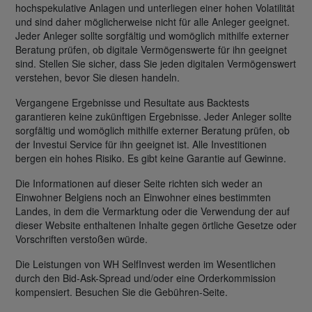
hochspekulative Anlagen und unterliegen einer hohen Volatilität
und sind daher möglicherweise nicht für alle Anleger geeignet.
Jeder Anleger sollte sorgfältig und womöglich mithilfe externer
Beratung prüfen, ob digitale Vermögenswerte für ihn geeignet
sind. Stellen Sie sicher, dass Sie jeden digitalen Vermögenswert
verstehen, bevor Sie diesen handeln.
Vergangene Ergebnisse und Resultate aus Backtests
garantieren keine zukünftigen Ergebnisse. Jeder Anleger sollte
sorgfältig und womöglich mithilfe externer Beratung prüfen, ob
der Investui Service für ihn geeignet ist. Alle Investitionen
bergen ein hohes Risiko. Es gibt keine Garantie auf Gewinne.
Die Informationen auf dieser Seite richten sich weder an
Einwohner Belgiens noch an Einwohner eines bestimmten
Landes, in dem die Vermarktung oder die Verwendung der auf
dieser Website enthaltenen Inhalte gegen örtliche Gesetze oder
Vorschriften verstoßen würde.
Die Leistungen von WH SelfInvest werden im Wesentlichen
durch den Bid-Ask-Spread und/oder eine Orderkommission
kompensiert. Besuchen Sie die Gebühren-Seite.