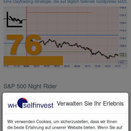
Eine Daytrading-Strategie, die auf täglich fallende Goldpreise setzt.
S&P 500 Night Rider
Eine originelle Daytrading-Strategie, die bis spät in die Nacht auf
den beliebten S&P 500 Index handelt.
Verwalten Sie Ihr Erlebnis
Wir verwenden Cookies, um sicherzustellen, dass wir Ihnen
die beste Erfahrung auf unserer Website bieten. Wenn Sie auf