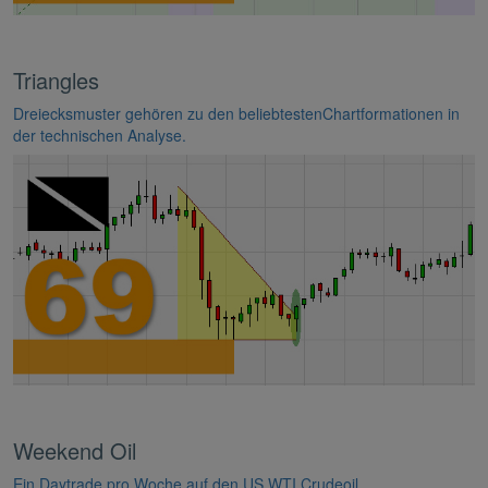
Triangles
Dreiecksmuster gehören zu den beliebtestenChartformationen in
der technischen Analyse.
Weekend Oil
Ein Daytrade pro Woche auf den US WTI Crudeoil.