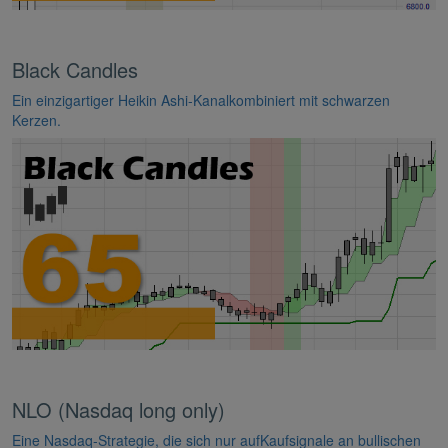
Black Candles
Ein einzigartiger Heikin Ashi-Kanalkombiniert mit schwarzen
Kerzen.
NLO (Nasdaq long only)
Eine Nasdaq-Strategie, die sich nur aufKaufsignale an bullischen