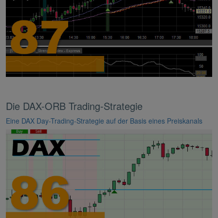
Die DAX-ORB Trading-Strategie
Eine DAX Day-Trading-Strategie auf der Basis eines Preiskanals