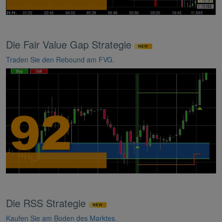
Die Fair Value Gap Strategie
Traden Sie den Rebound am FVG.
Die RSS Strategie
Kaufen Sie am Boden des Marktes.