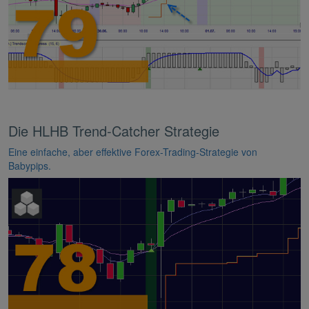
Die HLHB Trend-Catcher Strategie
Eine einfache, aber effektive Forex-Trading-Strategie von
Babypips.