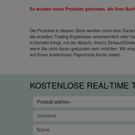
Es wurden keine Produkte gefunden, die Ihrer Suc
Die Produkte in diesem Store werden ohne eine Garantie
die erzielten Trading Ergebnisse verantwortlich oder h
in Kontakt bringt, mit der Absicht, ihre(n) Einkauf(Ei
wenn Sie nicht daran gebunden sein möchten. Wir empf
auf Ihrem kostenlosen Papertrade Konto testen.
KOSTENLOSE REAL-TIME