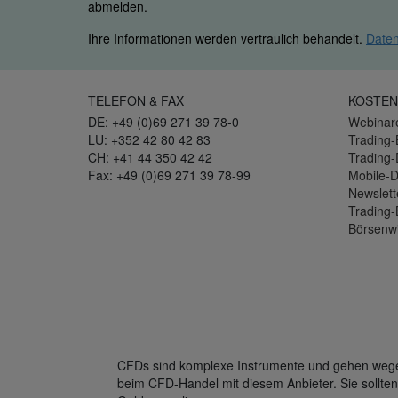
abmelden.
Ihre Informationen werden vertraulich behandelt.
Daten
TELEFON & FAX
KOSTEN
DE: +49 (0)69 271 39 78-0
Webinar
LU: +352 42 80 42 83
Trading-
CH: +41 44 350 42 42
Trading
Fax: +49 (0)69 271 39 78-99
Mobile-
Newslett
Trading-
Börsenw
CFDs sind komplexe Instrumente und gehen wegen 
beim CFD-Handel mit diesem Anbieter. Sie sollten