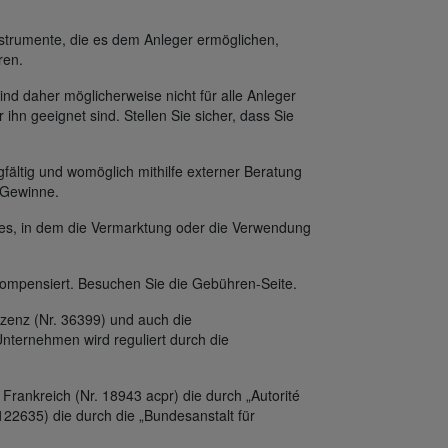
strumente, die es dem Anleger ermöglichen,
ren.
ind daher möglicherweise nicht für alle Anleger
 ihn geeignet sind. Stellen Sie sicher, dass Sie
fältig und womöglich mithilfe externer Beratung
f Gewinne.
des, in dem die Vermarktung oder die Verwendung
ompensiert. Besuchen Sie die Gebühren-Seite.
zenz (Nr. 36399) und auch die
nternehmen wird reguliert durch die
Frankreich (Nr. 18943 acpr) die durch „Autorité
122635) die durch die „Bundesanstalt für