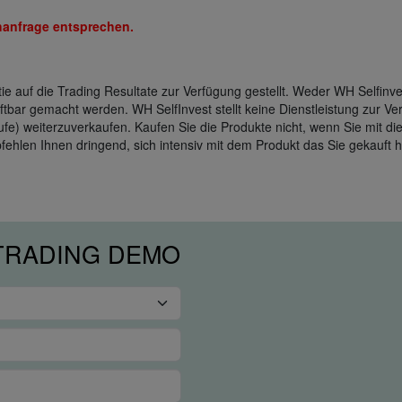
hanfrage entsprechen.
 auf die Trading Resultate zur Verfügung gestellt. Weder WH Selfinvest
aftbar gemacht werden. WH SelfInvest stellt keine Dienstleistung zur V
nkäufe) weiterzuverkaufen. Kaufen Sie die Produkte nicht, wenn Sie mit 
ehlen Ihnen dringend, sich intensiv mit dem Produkt das Sie gekauft 
 TRADING DEMO