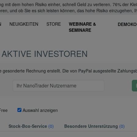
mit dem hohen Risiko einher, schnell Geld zu verlieren. 76% der Kl
eren, und ob Sie es sich leisten können, das hohe Risiko einzugehen, Ih
N
NEUIGKEITEN
STORE
WEBINARE &
DEMOKO
SEMINARE
 AKTIVE INVESTOREN
ine gesonderte Rechnung erstellt. Die von PayPal ausgestellte Zahlungs
Free
Auswahl anzeigen
Stock-Box-Service
(0)
Besondere Unterstützung
(0)