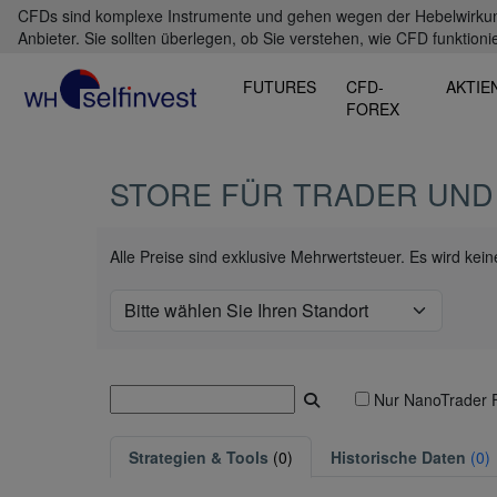
CFDs sind komplexe Instrumente und gehen wegen der Hebelwirkung 
Anbieter. Sie sollten überlegen, ob Sie verstehen, wie CFD funktioni
FUTURES
CFD-
AKTIE
FOREX
STORE FÜR TRADER UND
Alle Preise sind exklusive Mehrwertsteuer. Es wird ke
Nur NanoTrader 
Strategien & Tools
(0)
Historische Daten
(0)