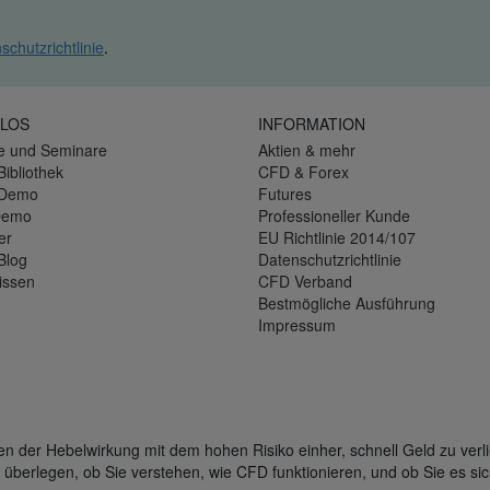
schutzrichtlinie
.
LOS
INFORMATION
e und Seminare
Aktien & mehr
Bibliothek
CFD & Forex
-Demo
Futures
Demo
Professioneller Kunde
er
EU Richtlinie 2014/107
Blog
Datenschutzrichtlinie
issen
CFD Verband
Bestmögliche Ausführung
Impressum
der Hebelwirkung mit dem hohen Risiko einher, schnell Geld zu verli
 überlegen, ob Sie verstehen, wie CFD funktionieren, und ob Sie es sic