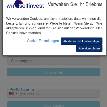
Kontowährung wählen
Verwalten Sie Ihr Erlebnis
Name
Wir verwenden Cookies, um sicherzustellen, dass wir Ihnen die
beste Erfahrung auf unserer Website bieten. Wenn Sie auf "Alle
Vorname(n)
akzeptieren" klicken, erklären Sie sich mit der Verwendung aller
Cookies einverstanden.
E-mail
Cookie-Einstellungen
Ablehnen nicht notwendiger
Alle akzeptieren
Code senden
Code eingeben
Code prüfen
Mobilfunknummer
Code senden